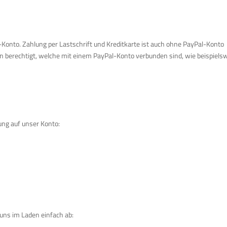
-Konto. Zahlung per Lastschrift und Kreditkarte ist auch ohne PayPal-Konto
ilen berechtigt, welche mit einem PayPal-Konto verbunden sind, wie beispiels
ung auf unser Konto:
i uns im Laden einfach ab: