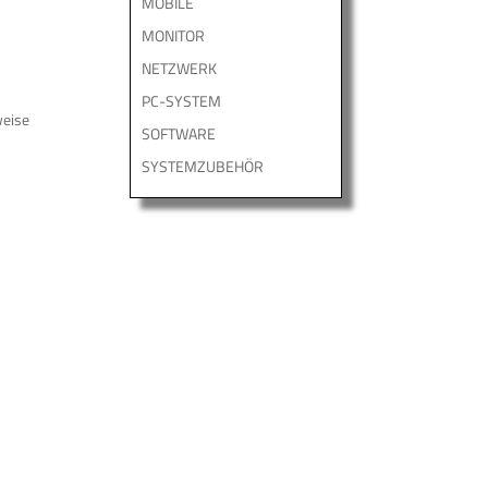
MOBILE
MONITOR
NETZWERK
PC-SYSTEM
weise
SOFTWARE
SYSTEMZUBEHÖR