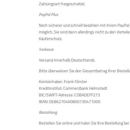
Zahlungsart freigeschaltet.
PayPal Plus
Noch sicherer und schnell bezahlen mit ihrem PayPal
möglich, Sie sind dann allerdings nicht zu den Vorte
Käuferschutz.
Vorkasse
Versand innerhalb Deutschlands.
Bitte überweisen Sie den Gesamtbetrag Ihrer Bestell
Kontoinhaber: Frank Förster
Kreditinstitut: Commerzbank Helmstedt
BIC/SWIFT-Adresse: COBADEFF273
IBAN: DE86270400800730471000
Barzahlung
Bestellen Sie online und holen Sie Ihre Bestellung be