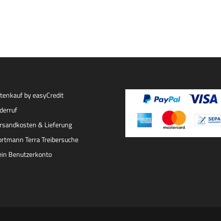
tenkauf by easyCredit
derruf
rsandkosten & Lieferung
rtmann Terra Treibersuche
in Benutzerkonto