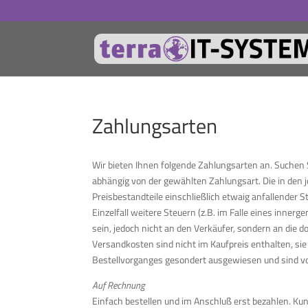
Zahlungsarten
Wir bieten Ihnen folgende Zahlungsarten an. Suchen Si
abhängig von der gewählten Zahlungsart. Die in den j
Preisbestandteile einschließlich etwaig anfallender
Einzelfall weitere Steuern (z.B. im Falle eines inner
sein, jedoch nicht an den Verkäufer, sondern an die d
Versandkosten sind nicht im Kaufpreis enthalten, sie
Bestellvorganges gesondert ausgewiesen und sind von
Auf Rechnung
Einfach bestellen und im Anschluß erst bezahlen. Ku