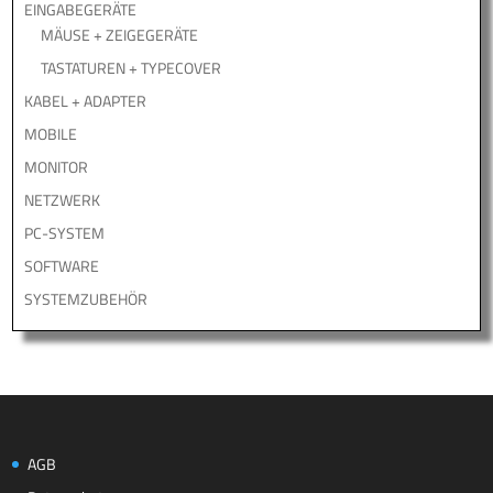
EINGABEGERÄTE
MÄUSE + ZEIGEGERÄTE
TASTATUREN + TYPECOVER
KABEL + ADAPTER
MOBILE
MONITOR
NETZWERK
PC-SYSTEM
SOFTWARE
SYSTEMZUBEHÖR
AGB