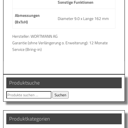
Sonstige Funktionen
Abmessungen
Diameter 9.0 x Lange 162 mm
(BxTxH)
Hersteller: WORTMANN AG
Garantie (ohne Verlängerung o. Erweiterung): 12 Monate
Service (Bring-in)
Produktsuche
Suche
Suchen
nach:
Produktkategorien