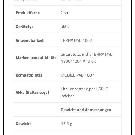
Produktfarbe
Grau
Gerätetyp
aktiv
Anwendbarkeit
TERRA PAD 1007
unterstützt nicht TERRA PAD
Markenkompatibilität
1200/1201 Android
Kompatibilität
MOBILE PAD 1007
Lithiumbatterie,per USB-C
Akku (Batterietyp)
ladebar
Gewicht und Abmessungen
Gewicht
15.3 g