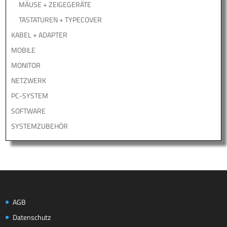
MÄUSE + ZEIGEGERÄTE
TASTATUREN + TYPECOVER
KABEL + ADAPTER
MOBILE
MONITOR
NETZWERK
PC-SYSTEM
SOFTWARE
SYSTEMZUBEHÖR
AGB
Datenschutz