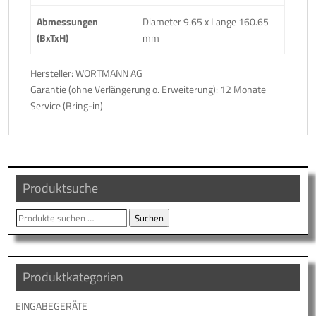
Abmessungen
Diameter 9.65 x Lange 160.65
(BxTxH)
mm
Hersteller: WORTMANN AG
Garantie (ohne Verlängerung o. Erweiterung): 12 Monate
Service (Bring-in)
Produktsuche
Suche
Suchen
nach:
Produktkategorien
EINGABEGERÄTE