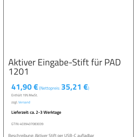
Aktiver Eingabe-Stift für PAD
1201
41,90
€
35,21
€
(Nettopreis:
)
Enthält 19% MwSt.
zzgl.
Versand
Lieferzeit: ca. 2-3 Werktage
GTIN: 4039407083039
Beschreibung: Aktiver Stift per USB-C aufladbar