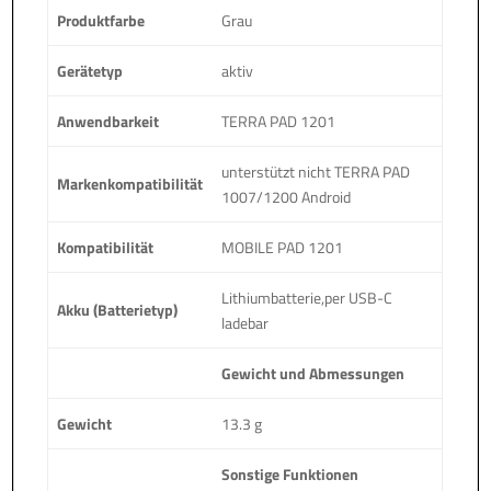
Produktfarbe
Grau
Gerätetyp
aktiv
Anwendbarkeit
TERRA PAD 1201
unterstützt nicht TERRA PAD
Markenkompatibilität
1007/1200 Android
Kompatibilität
MOBILE PAD 1201
Lithiumbatterie,per USB-C
Akku (Batterietyp)
ladebar
Gewicht und Abmessungen
Gewicht
13.3 g
Sonstige Funktionen