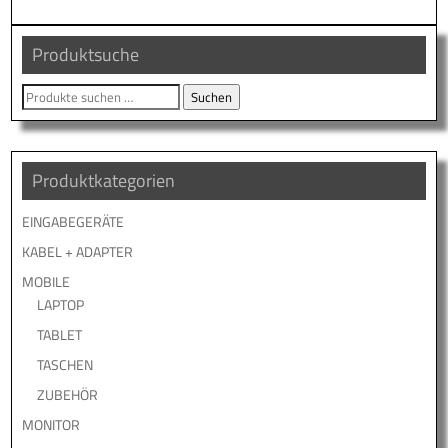
Produktsuche
Suche
Suchen
nach:
Produktkategorien
EINGABEGERÄTE
KABEL + ADAPTER
MOBILE
LAPTOP
TABLET
TASCHEN
ZUBEHÖR
MONITOR