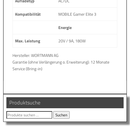
Aufladetyp
AC/DC
Kompatibilität
MOBILE Gamer Elite 3
Energie
Max. Leistung
20V / 9A, 180W
Hersteller: WORTMANN AG
Garantie (ohne Verlängerung o. Erweiterung): 12 Monate
Service (Bring-in)
Produktsuche
Suche
Suchen
nach: