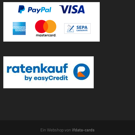
Ein Webshop von
ifdata-cards