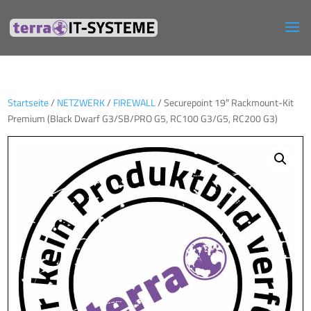
Startseite
/
NETZWERK
/
FIREWALL
/ Securepoint 19″ Rackmount-Kit
Premium (Black Dwarf G3/SB/PRO G5, RC100 G3/G5, RC200 G3)