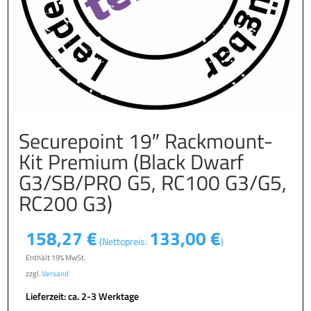
Securepoint 19″ Rackmount-
Kit Premium (Black Dwarf
G3/SB/PRO G5, RC100 G3/G5,
RC200 G3)
158,27
€
133,00
€
(Nettopreis:
)
Enthält 19% MwSt.
zzgl.
Versand
Lieferzeit: ca. 2-3 Werktage