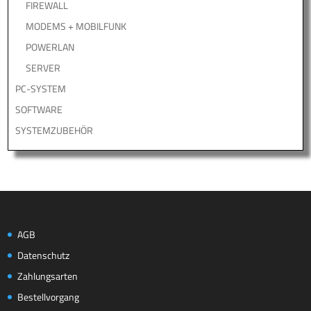
FIREWALL
MODEMS + MOBILFUNK
POWERLAN
SERVER
PC-SYSTEM
SOFTWARE
SYSTEMZUBEHÖR
AGB
Datenschutz
Zahlungsarten
Bestellvorgang