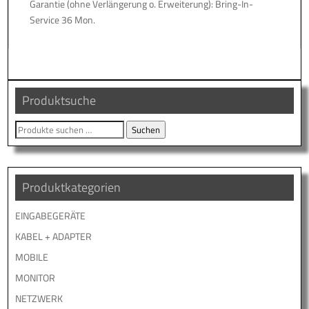
Garantie (ohne Verlängerung o. Erweiterung): Bring-In-
Service 36 Mon.
Produktsuche
Suche
Suchen
nach:
Produktkategorien
EINGABEGERÄTE
KABEL + ADAPTER
MOBILE
MONITOR
NETZWERK