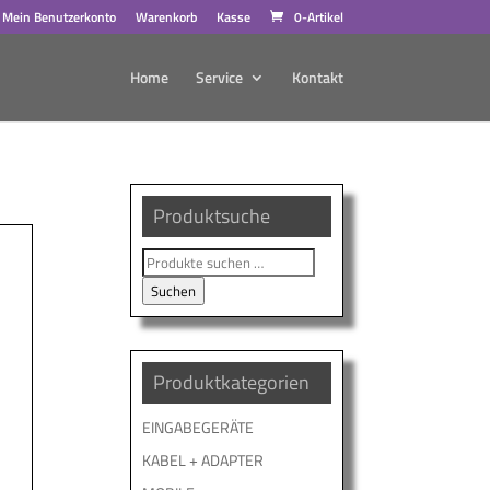
Mein Benutzerkonto
Warenkorb
Kasse
0-Artikel
Home
Service
Kontakt
Produktsuche
Suche
nach:
Suchen
Produktkategorien
EINGABEGERÄTE
KABEL + ADAPTER