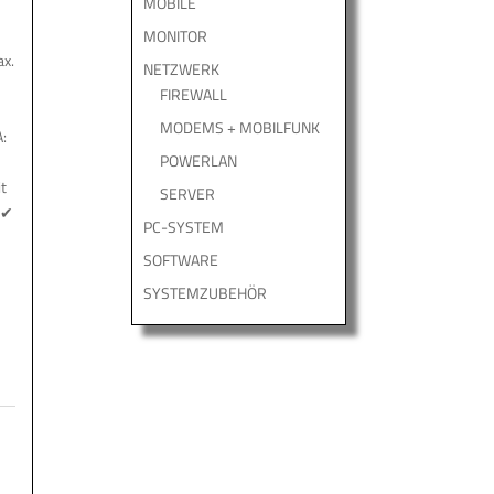
MOBILE
MONITOR
ax.
NETZWERK
FIREWALL
MODEMS + MOBILFUNK
:
POWERLAN
it
SERVER
 ✔
PC-SYSTEM
SOFTWARE
SYSTEMZUBEHÖR