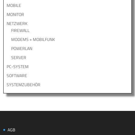
MOBILE
MONITOR
NETZWERK
FIREWALL
MODEMS + MOBILFUNK
POWERLAN
SERVER
PC-SYSTEM
SOFTWARE
SYSTEMZUBEHÖR
AGB