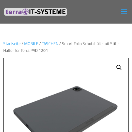
Startseite
/
MOBILE
/
TASCHEN
/ Smart Folio Schutzhülle mit Stift-
Halter für Terra PAD 1201