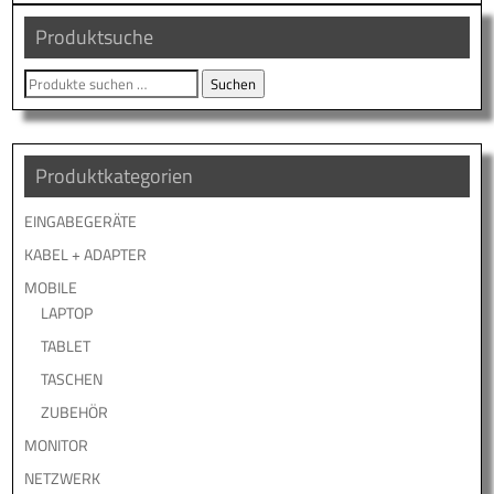
Produktsuche
Suche
Suchen
nach:
Produktkategorien
EINGABEGERÄTE
KABEL + ADAPTER
MOBILE
LAPTOP
TABLET
TASCHEN
ZUBEHÖR
MONITOR
NETZWERK