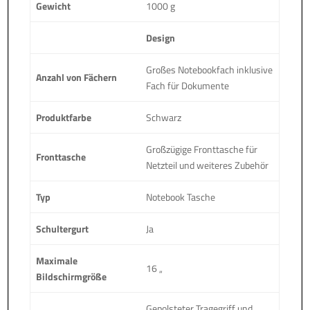
Gewicht
1000 g
Design
Großes Notebookfach inklusive
Anzahl von Fächern
Fach für Dokumente
Produktfarbe
Schwarz
Großzügige Fronttasche für
Fronttasche
Netzteil und weiteres Zubehör
Typ
Notebook Tasche
Schultergurt
Ja
Maximale
16 „
Bildschirmgröße
Gepolsteter Tragegriff und