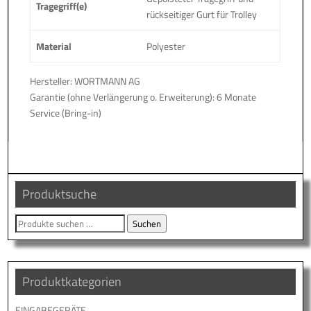
Tragegriff(e)
rückseitiger Gurt für Trolley
Material
Polyester
Hersteller: WORTMANN AG
Garantie (ohne Verlängerung o. Erweiterung): 6 Monate
Service (Bring-in)
Produktsuche
Suche
Suchen
nach:
Produktkategorien
EINGABEGERÄTE