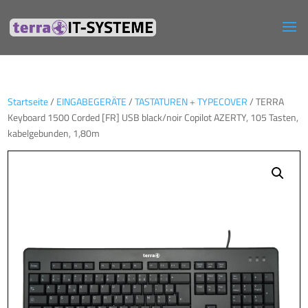
Startseite
/
EINGABEGERÄTE
/
TASTATUREN + TYPECOVER
/ TERRA
Keyboard 1500 Corded [FR] USB black/noir Copilot AZERTY, 105 Tasten,
kabelgebunden, 1,80m