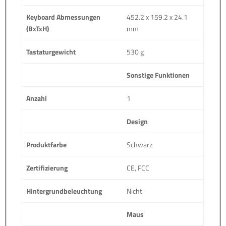
Keyboard Abmessungen
452.2 x 159.2 x 24.1
(BxTxH)
mm
Tastaturgewicht
530 g
Sonstige Funktionen
Anzahl
1
Design
Produktfarbe
Schwarz
Zertifizierung
CE, FCC
Hintergrundbeleuchtung
Nicht
Maus