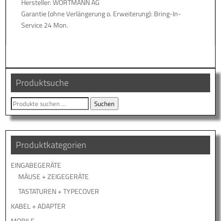
Hersteller: WORTMANN AG
Garantie (ohne Verlängerung o. Erweiterung): Bring-In-
Service 24 Mon.
Produktsuche
Suche
Suchen
nach:
Produktkategorien
EINGABEGERÄTE
MÄUSE + ZEIGEGERÄTE
TASTATUREN + TYPECOVER
KABEL + ADAPTER
MOBILE