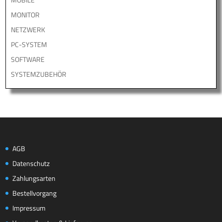
MONITOR
NETZWERK
PC-SYSTEM
SOFTWARE
SYSTEMZUBEHÖR
AGB
Datenschutz
Zahlungsarten
Bestellvorgang
Impressum