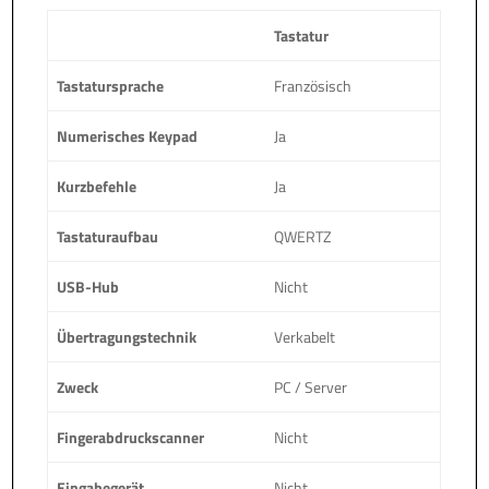
Menge
Tastatur
Tastatursprache
Französisch
Numerisches Keypad
Ja
Kurzbefehle
Ja
Tastaturaufbau
QWERTZ
USB-Hub
Nicht
Übertragungstechnik
Verkabelt
Zweck
PC / Server
Fingerabdruckscanner
Nicht
Eingabegerät
Nicht