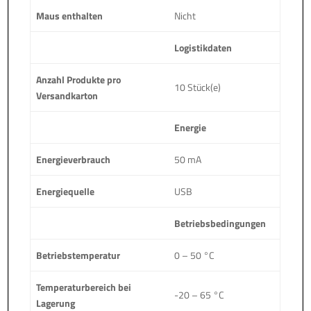
Maus enthalten
Nicht
Logistikdaten
Anzahl Produkte pro
10 Stück(e)
Versandkarton
Energie
Energieverbrauch
50 mA
Energiequelle
USB
Betriebsbedingungen
Betriebstemperatur
0 – 50 °C
Temperaturbereich bei
-20 – 65 °C
Lagerung