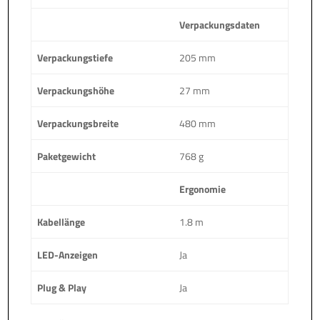
Verpackungsdaten
Verpackungstiefe
205 mm
Verpackungshöhe
27 mm
Verpackungsbreite
480 mm
Paketgewicht
768 g
Ergonomie
Kabellänge
1.8 m
LED-Anzeigen
Ja
Plug & Play
Ja