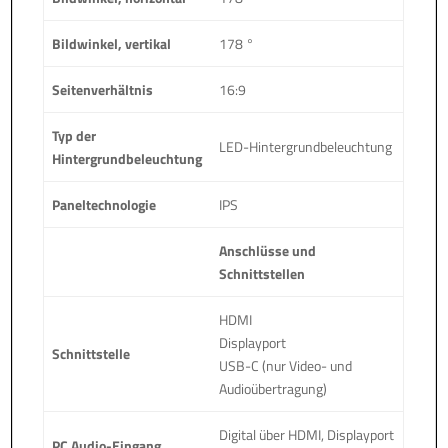
Bildwinkel, vertikal
178 °
Seitenverhältnis
16:9
Typ der
LED-Hintergrundbeleuchtung
Hintergrundbeleuchtung
Paneltechnologie
IPS
Anschlüsse und
Schnittstellen
HDMI
Displayport
Schnittstelle
USB-C (nur Video- und
Audioübertragung)
Digital über HDMI, Displayport
PC Audio-Eingang