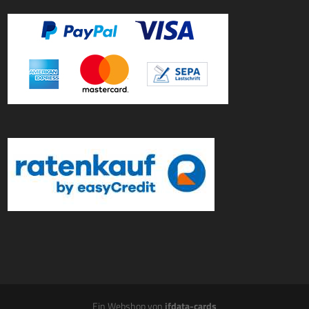
Ein Webshop von
ifdata-cards