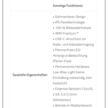
Sonstige Funktionen
• Rahmenloses Design
• IPS Paneltechnologie
• 100 Hz Bildwiederholrate
• AMD FreeSync™
• USB-C-Anschluss zur
Audio- und Videoübertragung
• Flimmerfreie LED-
Hintergrundbeleuchtung
(Flicker-Free)
• Permanentes Hardware
Low-Blue-Light (keine
Spezielle Eigenschaften
Einstellung notwendig, kein
Farbstich)
• Externes Netzteil (12V±5%,
2.5A, 5.5/2.5mm
Hohlstecker)
• Betrieb im Medizinbereich