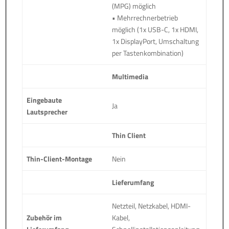
(MPG) möglich
• Mehrrechnerbetrieb
möglich (1x USB-C, 1x HDMI,
1x DisplayPort, Umschaltung
per Tastenkombination)
Multimedia
Eingebaute
Ja
Lautsprecher
Thin Client
Thin-Client-Montage
Nein
Lieferumfang
Netzteil, Netzkabel, HDMI-
Zubehör im
Kabel,