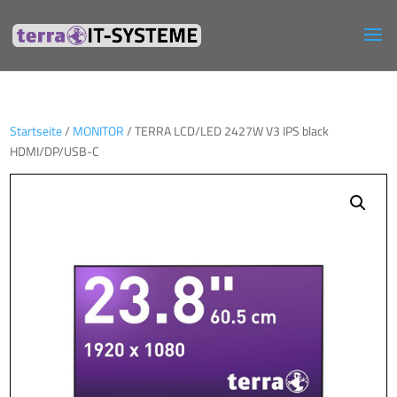
Startseite
/
MONITOR
/ TERRA LCD/LED 2427W V3 IPS black
HDMI/DP/USB-C