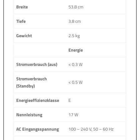
Breite
53.8 cm
Tiefe
3.8 cm
Gewicht
2.5 kg
Energie
Stromverbrauch (aus)
< 0.3 W
Stromverbrauch
< 0.5 W
(Standby)
Energieeffizienzklasse
E
Nennleistung
17 W
AC Eingangsspannung
100 – 240 V, 50 – 60 Hz