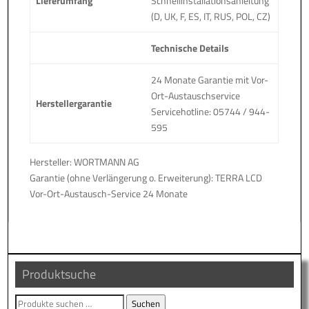
Lieferumfang
Schnellinstallationsanleitung
(D, UK, F, ES, IT, RUS, POL, CZ)
Technische Details
24 Monate Garantie mit Vor-
Ort-Austauschservice
Herstellergarantie
Servicehotline: 05744 / 944-
595
Hersteller: WORTMANN AG
Garantie (ohne Verlängerung o. Erweiterung): TERRA LCD
Vor-Ort-Austausch-Service 24 Monate
Produktsuche
Suche
Suchen