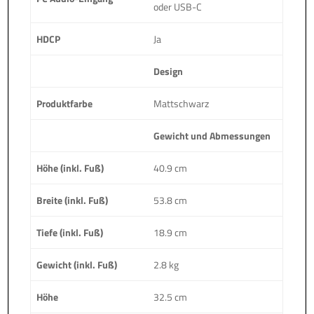
oder USB-C
HDCP
Ja
Design
Produktfarbe
Mattschwarz
Gewicht und Abmessungen
Höhe (inkl. Fuß)
40.9 cm
Breite (inkl. Fuß)
53.8 cm
Tiefe (inkl. Fuß)
18.9 cm
Gewicht (inkl. Fuß)
2.8 kg
Höhe
32.5 cm