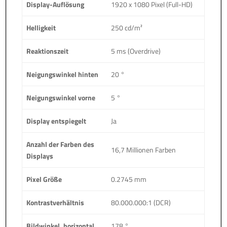
Display-Auflösung
1920 x 1080 Pixel (Full-HD)
Helligkeit
250 cd/m²
Reaktionszeit
5 ms (Overdrive)
Neigungswinkel hinten
20 °
Neigungswinkel vorne
5 °
Display entspiegelt
Ja
Anzahl der Farben des
16,7 Millionen Farben
Displays
Pixel Größe
0.2745 mm
Kontrastverhältnis
80.000.000:1 (DCR)
Bildwinkel, horizontal
178 °