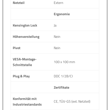
Netzteil
Extern
Ergonomie
Kensington Lock
Ja
Höhenverstellung
Nein
Pivot
Nein
VESA-Montage-
100 x 100 mm
Schnittstelle
Plug & Play
DDC 1/2B/CI
Zertifikate
Konformität mit
CE, TÜV-GS (ext. Netzteil)
Industriestandards