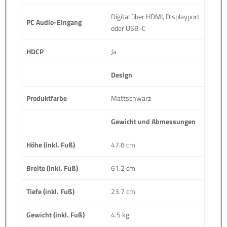
Digital über HDMI, Displayport
PC Audio-Eingang
oder USB-C
HDCP
Ja
Design
Produktfarbe
Mattschwarz
Gewicht und Abmessungen
Höhe (inkl. Fuß)
47.8 cm
Breite (inkl. Fuß)
61.2 cm
Tiefe (inkl. Fuß)
23.7 cm
Gewicht (inkl. Fuß)
4.5 kg