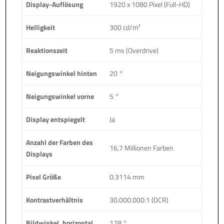
Display-Auflösung
1920 x 1080 Pixel (Full-HD)
Helligkeit
300 cd/m²
Reaktionszeit
5 ms (Overdrive)
Neigungswinkel hinten
20 °
Neigungswinkel vorne
5 °
Display entspiegelt
Ja
Anzahl der Farben des
16,7 Millionen Farben
Displays
Pixel Größe
0.3114 mm
Kontrastverhältnis
30.000.000:1 (DCR)
Bildwinkel, horizontal
178 °