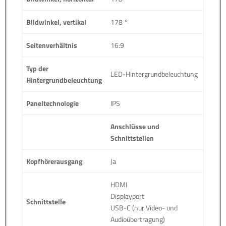
Bildwinkel, vertikal
178 °
Seitenverhältnis
16:9
Typ der
LED-Hintergrundbeleuchtung
Hintergrundbeleuchtung
Paneltechnologie
IPS
Anschlüsse und
Schnittstellen
Kopfhörerausgang
Ja
HDMI
Displayport
Schnittstelle
USB-C (nur Video- und
Audioübertragung)