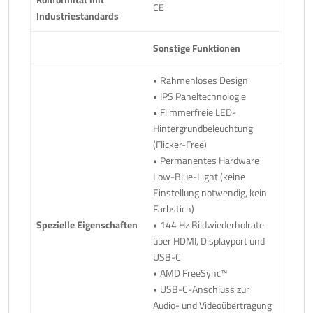
CE
Industriestandards
Sonstige Funktionen
• Rahmenloses Design
• IPS Paneltechnologie
• Flimmerfreie LED-
Hintergrundbeleuchtung
(Flicker-Free)
• Permanentes Hardware
Low-Blue-Light (keine
Einstellung notwendig, kein
Farbstich)
Spezielle Eigenschaften
• 144 Hz Bildwiederholrate
über HDMI, Displayport und
USB-C
• AMD FreeSync™
• USB-C-Anschluss zur
Audio- und Videoübertragung