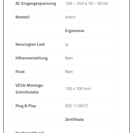
AC Eingangsspannung
100 – 240 V, 50 – 60 Hz
Netzteil
Intern
Ergonomie
Kensington Lock
Ja
Höhenverstellung
Nein
Pivot
Nein
VESA-Montage-
100 x 100 mm
Schnittstelle
Plug & Play
DDC 1/2B/CI
Zertifikate
Konformität mit