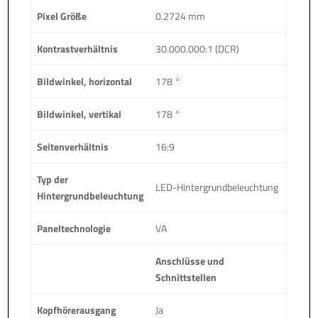
Pixel Größe
0.2724 mm
Kontrastverhältnis
30.000.000:1 (DCR)
Bildwinkel, horizontal
178 °
Bildwinkel, vertikal
178 °
Seitenverhältnis
16:9
Typ der
LED-Hintergrundbeleuchtung
Hintergrundbeleuchtung
Paneltechnologie
VA
Anschlüsse und
Schnittstellen
Kopfhörerausgang
Ja