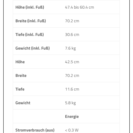
Höhe (inkl. Fuß)
47.4 bis 60.4 cm
Breite (inkl. Fuß)
70.2 cm
Tiefe (inkl. Fuß)
30.6 cm
Gewicht (inkl. Fuß)
7.6 kg
Höhe
42.5 cm
Breite
70.2 cm
Tiefe
11.6 cm
Gewicht
5.8 kg
Energie
Stromverbrauch (aus)
< 0.3 W