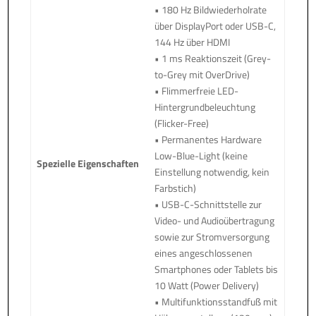
• 180 Hz Bildwiederholrate
über DisplayPort oder USB-C,
144 Hz über HDMI
• 1 ms Reaktionszeit (Grey-
to-Grey mit OverDrive)
• Flimmerfreie LED-
Hintergrundbeleuchtung
(Flicker-Free)
• Permanentes Hardware
Low-Blue-Light (keine
Spezielle Eigenschaften
Einstellung notwendig, kein
Farbstich)
• USB-C-Schnittstelle zur
Video- und Audioübertragung
sowie zur Stromversorgung
eines angeschlossenen
Smartphones oder Tablets bis
10 Watt (Power Delivery)
• Multifunktionsstandfuß mit