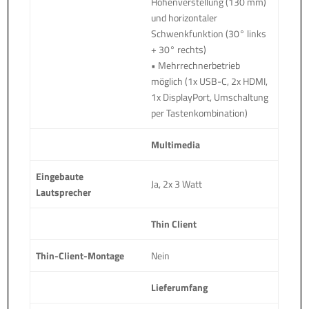
Höhenverstellung (130 mm)
und horizontaler
Schwenkfunktion (30° links
+ 30° rechts)
• Mehrrechnerbetrieb
möglich (1x USB-C, 2x HDMI,
1x DisplayPort, Umschaltung
per Tastenkombination)
Multimedia
Eingebaute
Ja, 2x 3 Watt
Lautsprecher
Thin Client
Thin-Client-Montage
Nein
Lieferumfang