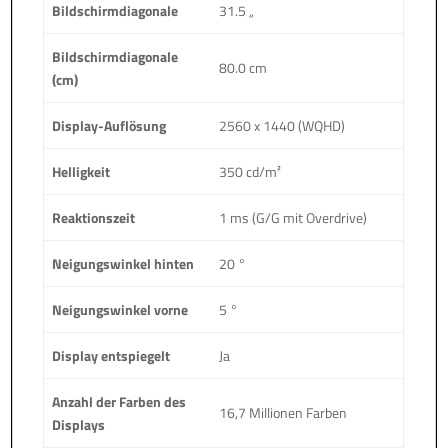
Bildschirmdiagonale
31.5 „
Bildschirmdiagonale
80.0 cm
(cm)
Display-Auflösung
2560 x 1440 (WQHD)
Helligkeit
350 cd/m²
Reaktionszeit
1 ms (G/G mit Overdrive)
Neigungswinkel hinten
20 °
Neigungswinkel vorne
5 °
Display entspiegelt
Ja
Anzahl der Farben des
16,7 Millionen Farben
Displays