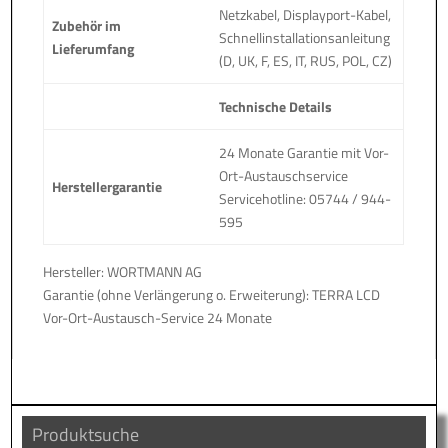
Netzkabel, Displayport-Kabel,
Zubehör im
Schnellinstallationsanleitung
Lieferumfang
(D, UK, F, ES, IT, RUS, POL, CZ)
Technische Details
24 Monate Garantie mit Vor-
Ort-Austauschservice
Herstellergarantie
Servicehotline: 05744 / 944-
595
Hersteller: WORTMANN AG
Garantie (ohne Verlängerung o. Erweiterung): TERRA LCD
Vor-Ort-Austausch-Service 24 Monate
Produktsuche