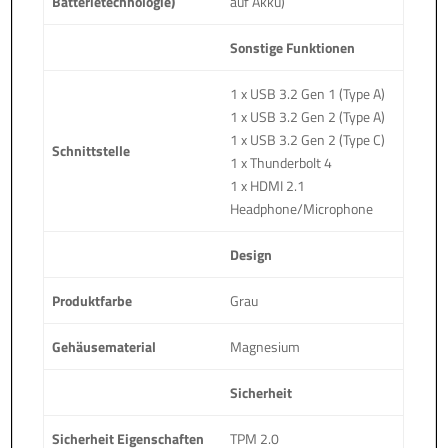
Batterietechnologie)
auf Akku)
Sonstige Funktionen
1 x USB 3.2 Gen 1 (Type A)
1 x USB 3.2 Gen 2 (Type A)
1 x USB 3.2 Gen 2 (Type C)
Schnittstelle
1 x Thunderbolt 4
1 x HDMI 2.1
Headphone/Microphone
Design
Produktfarbe
Grau
Gehäusematerial
Magnesium
Sicherheit
Sicherheit Eigenschaften
TPM 2.0