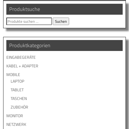
Produktsuche
Suche
Suchen
nach:
Produktkategorien
EINGABEGERÄTE
KABEL + ADAPTER
MOBILE
LAPTOP
TABLET
TASCHEN
ZUBEHÖR
MONITOR
NETZWERK