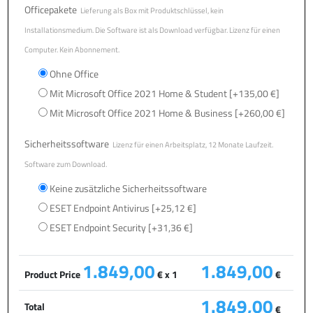
Officepakete
Lieferung als Box mit Produktschlüssel, kein
Installationsmedium. Die Software ist als Download verfügbar. Lizenz für einen
Computer. Kein Abonnement.
Ohne Office
Mit Microsoft Office 2021 Home & Student
[+135,00 €]
Mit Microsoft Office 2021 Home & Business
[+260,00 €]
Sicherheitssoftware
Lizenz für einen Arbeitsplatz, 12 Monate Laufzeit.
Software zum Download.
Keine zusätzliche Sicherheitssoftware
ESET Endpoint Antivirus
[+25,12 €]
ESET Endpoint Security
[+31,36 €]
1.849,00
1.849,00
Product Price
€ x 1
€
1.849,00
Total
€