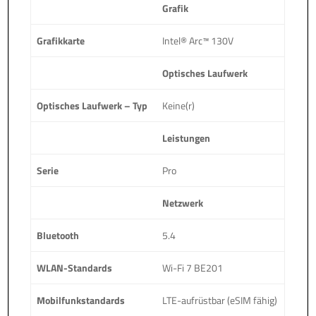
Grafik
Grafikkarte
Intel® Arc™ 130V
Optisches Laufwerk
Optisches Laufwerk – Typ
Keine(r)
Leistungen
Serie
Pro
Netzwerk
Bluetooth
5.4
WLAN-Standards
Wi-Fi 7 BE201
Mobilfunkstandards
LTE-aufrüstbar (eSIM fähig)