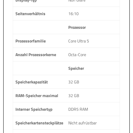
Seitenverhältnis
16:10
Prozessor
Prozessorfamilie
Core Ultra 5
Anzahl Prozessorkerne
Octa-Core
Speicher
Speicherkapazität
32 GB
RAM-Speicher maximal
32 GB
Interner Speichertyp
DDR5 RAM
Speicherkartensteckplätze
Nicht aufrüstbar