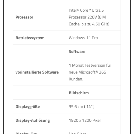
Intel® Core™ Ultra 5
Prozessor
Prozessor 228V (8 M
Cache, bis zu 4,50 GHz)
Betriebssystem
Windows 11 Pro
Software
1 Monat Testversion für
vorinstallierte Software
neue Microsoft® 365
Kunden.
Bildschirm
Displaygröße
35.6 cm ( 14″ )
Display-Auflösung
1920 x 1200 Pixel
Display-Typ
Non Glare