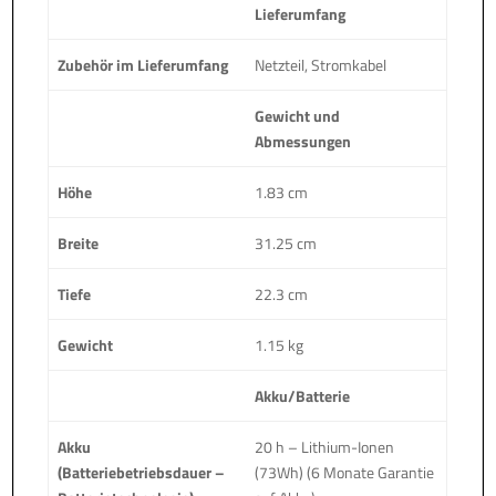
Lieferumfang
Zubehör im Lieferumfang
Netzteil, Stromkabel
Gewicht und
Abmessungen
Höhe
1.83 cm
Breite
31.25 cm
Tiefe
22.3 cm
Gewicht
1.15 kg
Akku/Batterie
Akku
20 h – Lithium-Ionen
(Batteriebetriebsdauer –
(73Wh) (6 Monate Garantie