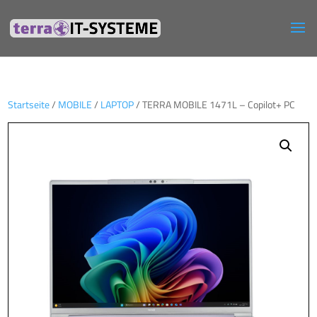
Startseite
/
MOBILE
/
LAPTOP
/ TERRA MOBILE 1471L – Copilot+ PC