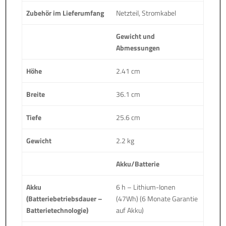
Zubehör im Lieferumfang
Netzteil, Stromkabel
Gewicht und
Abmessungen
Höhe
2.41 cm
Breite
36.1 cm
Tiefe
25.6 cm
Gewicht
2.2 kg
Akku/Batterie
Akku
6 h – Lithium-Ionen
(Batteriebetriebsdauer –
(47Wh) (6 Monate Garantie
Batterietechnologie)
auf Akku)