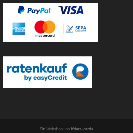
Ein Webshop von
ifdata-cards