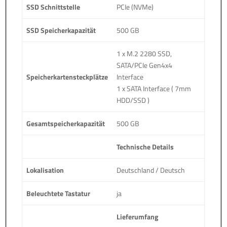
SSD Schnittstelle
PCIe (NVMe)
SSD Speicherkapazität
500 GB
1 x M.2 2280 SSD,
SATA/PCIe Gen4x4
Speicherkartensteckplätze
Interface
1 x SATA Interface ( 7mm
HDD/SSD )
Gesamtspeicherkapazität
500 GB
Technische Details
Lokalisation
Deutschland / Deutsch
Beleuchtete Tastatur
ja
Lieferumfang