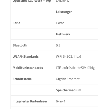
Optisches Laufwerk – Typ
DVD±RW
Leistungen
Serie
Home
Netzwerk
Bluetooth
5.2
WLAN-Standards
WiFi 6 (802.11ax)
Mobilfunkstandards
LTE-aufrüstbar (eSIM fähig)
Schnittstelle
Gigabit Ethernet
Speichermedium
Integrierter Kartenleser
6-in-1