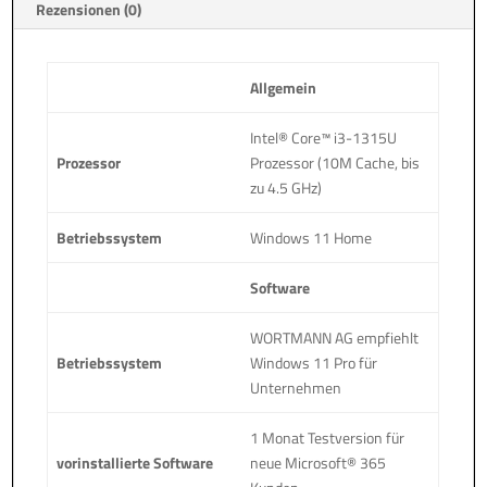
Rezensionen (0)
Allgemein
Intel® Core™ i3-1315U
Prozessor
Prozessor (10M Cache, bis
zu 4.5 GHz)
Betriebssystem
Windows 11 Home
Software
WORTMANN AG empfiehlt
Betriebssystem
Windows 11 Pro für
Unternehmen
1 Monat Testversion für
vorinstallierte Software
neue Microsoft® 365