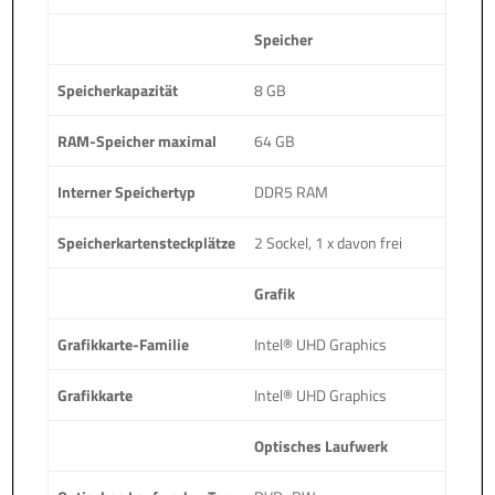
Speicher
Speicherkapazität
8 GB
RAM-Speicher maximal
64 GB
Interner Speichertyp
DDR5 RAM
Speicherkartensteckplätze
2 Sockel, 1 x davon frei
Grafik
Grafikkarte-Familie
Intel® UHD Graphics
Grafikkarte
Intel® UHD Graphics
Optisches Laufwerk