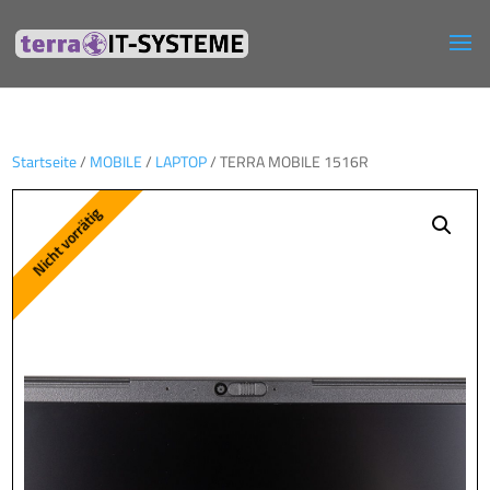
Startseite
/
MOBILE
/
LAPTOP
/ TERRA MOBILE 1516R