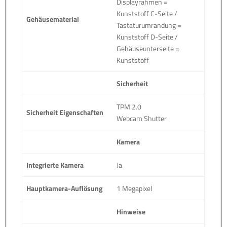
Displayrahmen =
Kunststoff C-Seite /
Gehäusematerial
Tastaturumrandung =
Kunststoff D-Seite /
Gehäuseunterseite =
Kunststoff
Sicherheit
TPM 2.0
Sicherheit Eigenschaften
Webcam Shutter
Kamera
Integrierte Kamera
Ja
Hauptkamera-Auflösung
1 Megapixel
Hinweise