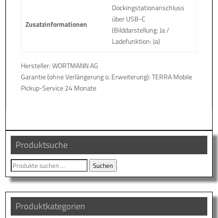
Dockingstationanschluss
über USB-C
Zusatzinformationen
(Bilddarstellung: Ja /
Ladefunktion: Ja)
Hersteller: WORTMANN AG
Garantie (ohne Verlängerung o. Erweiterung): TERRA Mobile
Pickup-Service 24 Monate
Produktsuche
Suche
Suchen
nach:
Produktkategorien