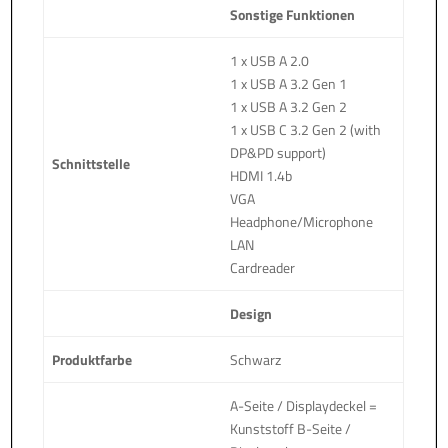
Sonstige Funktionen
1 x USB A 2.0
1 x USB A 3.2 Gen 1
1 x USB A 3.2 Gen 2
1 x USB C 3.2 Gen 2 (with
DP&PD support)
Schnittstelle
HDMI 1.4b
VGA
Headphone/Microphone
LAN
Cardreader
Design
Produktfarbe
Schwarz
A-Seite / Displaydeckel =
Kunststoff B-Seite /