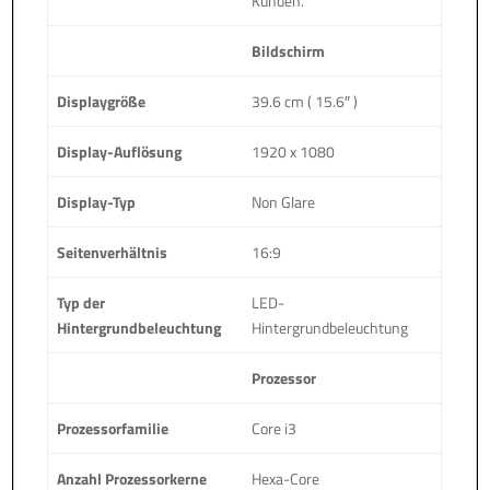
Kunden.
Bildschirm
Displaygröße
39.6 cm ( 15.6″ )
Display-Auflösung
1920 x 1080
Display-Typ
Non Glare
Seitenverhältnis
16:9
Typ der
LED-
Hintergrundbeleuchtung
Hintergrundbeleuchtung
Prozessor
Prozessorfamilie
Core i3
Anzahl Prozessorkerne
Hexa-Core