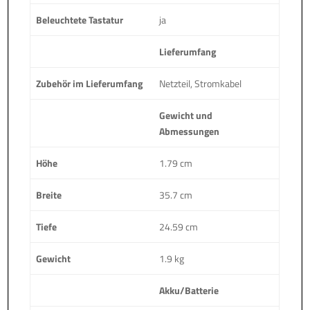
Beleuchtete Tastatur
ja
Lieferumfang
Zubehör im Lieferumfang
Netzteil, Stromkabel
Gewicht und
Abmessungen
Höhe
1.79 cm
Breite
35.7 cm
Tiefe
24.59 cm
Gewicht
1.9 kg
Akku/Batterie