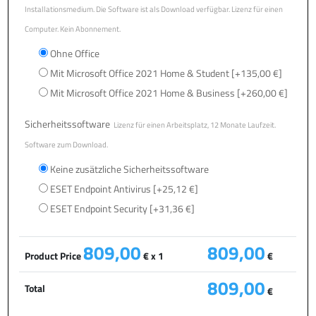
Installationsmedium. Die Software ist als Download verfügbar. Lizenz für einen
Computer. Kein Abonnement.
Ohne Office
Mit Microsoft Office 2021 Home & Student
[+135,00 €]
Mit Microsoft Office 2021 Home & Business
[+260,00 €]
Sicherheitssoftware
Lizenz für einen Arbeitsplatz, 12 Monate Laufzeit.
Software zum Download.
Keine zusätzliche Sicherheitssoftware
ESET Endpoint Antivirus
[+25,12 €]
ESET Endpoint Security
[+31,36 €]
809,00
809,00
Product Price
€ x 1
€
809,00
Total
€