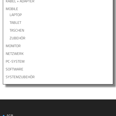
KABEL + ADAPTER
MOBILE
LAPTOP
TABLET
TASCHEN
ZUBEHÖR
MONITOR
NETZWERK
PC-SYSTEM
SOFTWARE
SYSTEMZUBEHÖR
AGB