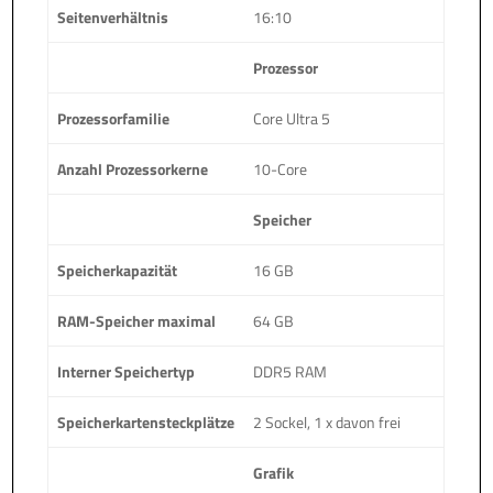
Seitenverhältnis
16:10
Prozessor
Prozessorfamilie
Core Ultra 5
Anzahl Prozessorkerne
10-Core
Speicher
Speicherkapazität
16 GB
RAM-Speicher maximal
64 GB
Interner Speichertyp
DDR5 RAM
Speicherkartensteckplätze
2 Sockel, 1 x davon frei
Grafik