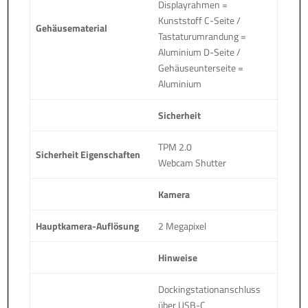
Displayrahmen =
Kunststoff C-Seite /
Gehäusematerial
Tastaturumrandung =
Aluminium D-Seite /
Gehäuseunterseite =
Aluminium
Sicherheit
TPM 2.0
Sicherheit Eigenschaften
Webcam Shutter
Kamera
Hauptkamera-Auflösung
2 Megapixel
Hinweise
Dockingstationanschluss
über USB-C