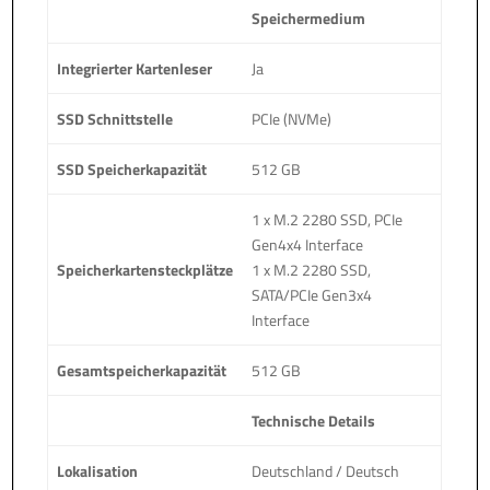
Speichermedium
Integrierter Kartenleser
Ja
SSD Schnittstelle
PCIe (NVMe)
SSD Speicherkapazität
512 GB
1 x M.2 2280 SSD, PCIe
Gen4x4 Interface
Speicherkartensteckplätze
1 x M.2 2280 SSD,
SATA/PCIe Gen3x4
Interface
Gesamtspeicherkapazität
512 GB
Technische Details
Lokalisation
Deutschland / Deutsch