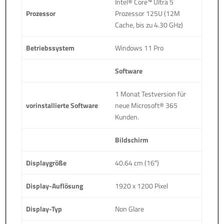
Intel® Core™ Ultra 5
Prozessor
Prozessor 125U (12M
Cache, bis zu 4.30 GHz)
Betriebssystem
Windows 11 Pro
Software
1 Monat Testversion für
vorinstallierte Software
neue Microsoft® 365
Kunden.
Bildschirm
Displaygröße
40.64 cm (16″)
Display-Auflösung
1920 x 1200 Pixel
Display-Typ
Non Glare