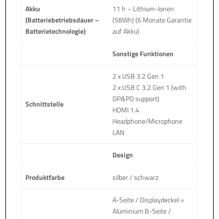
Akku
11 h – Lithium-Ionen
(Batteriebetriebsdauer –
(58Wh) (6 Monate Garantie
Batterietechnologie)
auf Akku)
Sonstige Funktionen
2 x USB 3.2 Gen 1
2 x USB C 3.2 Gen 1 (with
DP&PD support)
Schnittstelle
HDMI 1.4
Headphone/Microphone
LAN
Design
Produktfarbe
silber / schwarz
A-Seite / Displaydeckel =
Aluminium B-Seite /