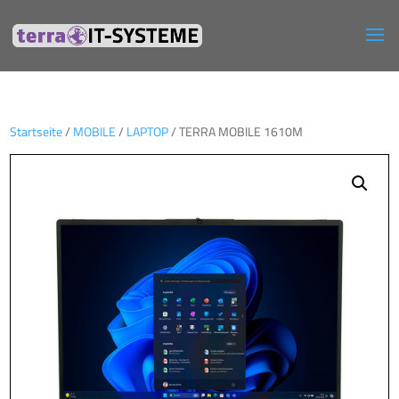
Startseite
/
MOBILE
/
LAPTOP
/ TERRA MOBILE 1610M