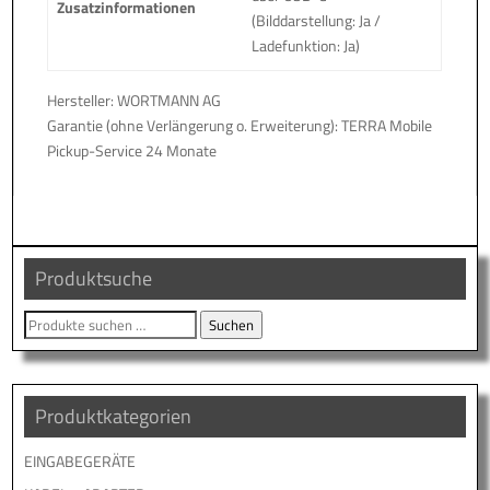
Zusatzinformationen
(Bilddarstellung: Ja /
Ladefunktion: Ja)
Hersteller: WORTMANN AG
Garantie (ohne Verlängerung o. Erweiterung): TERRA Mobile
Pickup-Service 24 Monate
Produktsuche
Suche
Suchen
nach:
Produktkategorien
EINGABEGERÄTE