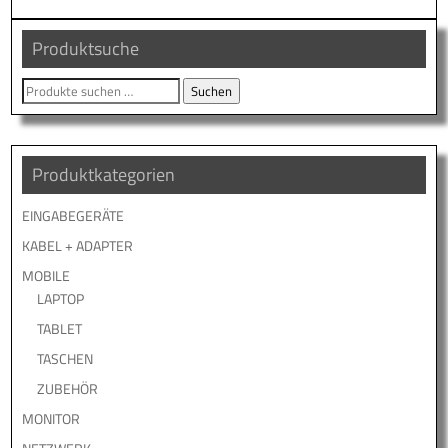
Produktsuche
Suche
Suchen
nach:
Produktkategorien
EINGABEGERÄTE
KABEL + ADAPTER
MOBILE
LAPTOP
TABLET
TASCHEN
ZUBEHÖR
MONITOR