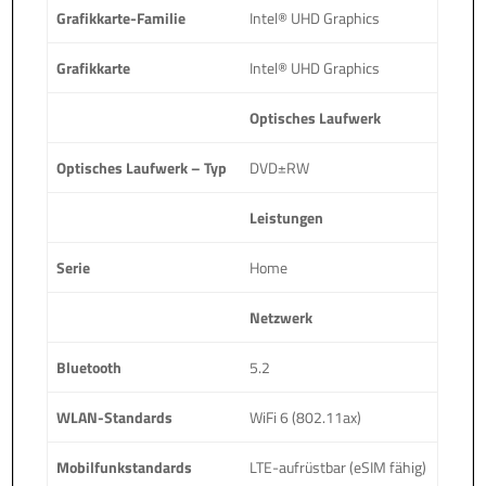
Grafikkarte-Familie
Intel® UHD Graphics
Grafikkarte
Intel® UHD Graphics
Optisches Laufwerk
Optisches Laufwerk – Typ
DVD±RW
Leistungen
Serie
Home
Netzwerk
Bluetooth
5.2
WLAN-Standards
WiFi 6 (802.11ax)
Mobilfunkstandards
LTE-aufrüstbar (eSIM fähig)