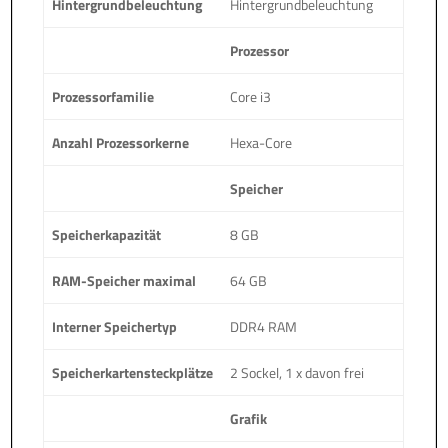
Hintergrundbeleuchtung
Hintergrundbeleuchtung
Prozessor
Prozessorfamilie
Core i3
Anzahl Prozessorkerne
Hexa-Core
Speicher
Speicherkapazität
8 GB
RAM-Speicher maximal
64 GB
Interner Speichertyp
DDR4 RAM
Speicherkartensteckplätze
2 Sockel, 1 x davon frei
Grafik