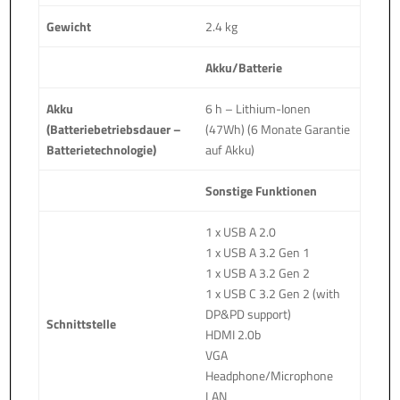
Gewicht
2.4 kg
Akku/Batterie
Akku
6 h – Lithium-Ionen
(Batteriebetriebsdauer –
(47Wh) (6 Monate Garantie
Batterietechnologie)
auf Akku)
Sonstige Funktionen
1 x USB A 2.0
1 x USB A 3.2 Gen 1
1 x USB A 3.2 Gen 2
1 x USB C 3.2 Gen 2 (with
DP&PD support)
Schnittstelle
HDMI 2.0b
VGA
Headphone/Microphone
LAN