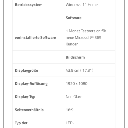
Betriebssystem
Windows 11 Home
Software
1 Monat Testversion für
vorinstallierte Software
neue Microsoft® 365
Kunden.
Bildschirm
Displaygröße
43.9 cm ( 17.3″ )
Display-Auflösung
1920 x 1080
Display-Typ
Non Glare
Seitenverhältnis
16:9
Typ der
LED-