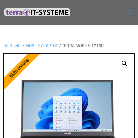
Startseite
/
MOBILE
/
LAPTOP
/ TERRA MOBILE 1716R