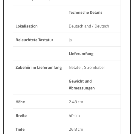
Technische Details
Lokalisation
Deutschland / Deutsch
Beleuchtete Tastatur
ja
Lieferumfang
Zubehör im Lieferumfang
Netzteil, Stromkabel
Gewicht und
Abmessungen
Höhe
2.48 cm
Breite
40 cm
Tiefe
26.8 cm