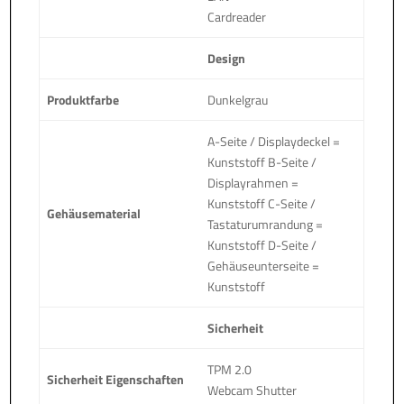
Cardreader
Design
Produktfarbe
Dunkelgrau
A-Seite / Displaydeckel =
Kunststoff B-Seite /
Displayrahmen =
Kunststoff C-Seite /
Gehäusematerial
Tastaturumrandung =
Kunststoff D-Seite /
Gehäuseunterseite =
Kunststoff
Sicherheit
TPM 2.0
Sicherheit Eigenschaften
Webcam Shutter