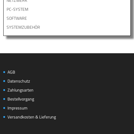
NETZWERK
PC-SYSTEM
SOFTWARE
SYSTEMZUBEHÖR
AGB
Datenschutz
Zahlungsarten
Bestellvorgang
Impressum
Versandkosten & Lieferung