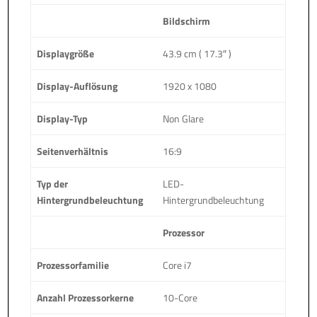
Bildschirm
Displaygröße
43.9 cm ( 17.3″ )
Display-Auflösung
1920 x 1080
Display-Typ
Non Glare
Seitenverhältnis
16:9
Typ der
LED-
Hintergrundbeleuchtung
Hintergrundbeleuchtung
Prozessor
Prozessorfamilie
Core i7
Anzahl Prozessorkerne
10-Core