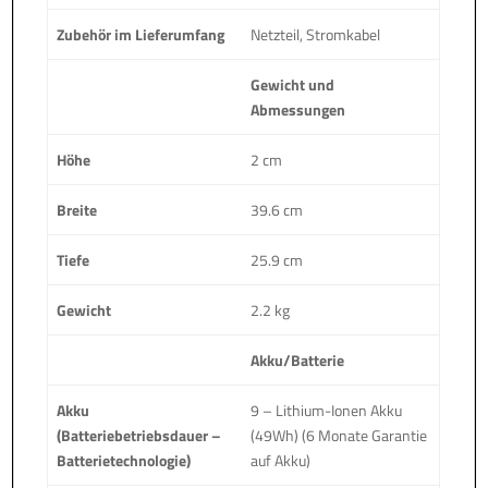
Zubehör im Lieferumfang
Netzteil, Stromkabel
Gewicht und
Abmessungen
Höhe
2 cm
Breite
39.6 cm
Tiefe
25.9 cm
Gewicht
2.2 kg
Akku/Batterie
Akku
9 – Lithium-Ionen Akku
(Batteriebetriebsdauer –
(49Wh) (6 Monate Garantie
Batterietechnologie)
auf Akku)