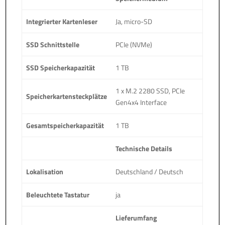
Integrierter Kartenleser
Ja, micro-SD
SSD Schnittstelle
PCIe (NVMe)
SSD Speicherkapazität
1 TB
1 x M.2 2280 SSD, PCIe
Speicherkartensteckplätze
Gen4x4 Interface
Gesamtspeicherkapazität
1 TB
Technische Details
Lokalisation
Deutschland / Deutsch
Beleuchtete Tastatur
ja
Lieferumfang