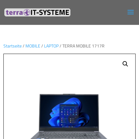
Startseite
/
MOBILE
/
LAPTOP
/ TERRA MOBILE 1717R