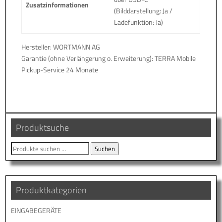
Zusatzinformationen
(Bilddarstellung: Ja /
Ladefunktion: Ja)
Hersteller: WORTMANN AG
Garantie (ohne Verlängerung o. Erweiterung): TERRA Mobile
Pickup-Service 24 Monate
Produktsuche
Suche
Suchen
nach:
Produktkategorien
EINGABEGERÄTE