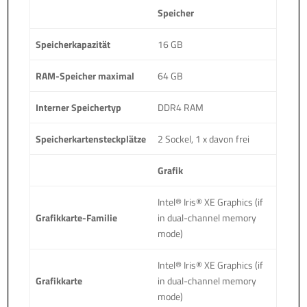
Speicher
Speicherkapazität
16 GB
RAM-Speicher maximal
64 GB
Interner Speichertyp
DDR4 RAM
Speicherkartensteckplätze
2 Sockel, 1 x davon frei
Grafik
Intel® Iris® XE Graphics (if
Grafikkarte-Familie
in dual-channel memory
mode)
Intel® Iris® XE Graphics (if
Grafikkarte
in dual-channel memory
mode)