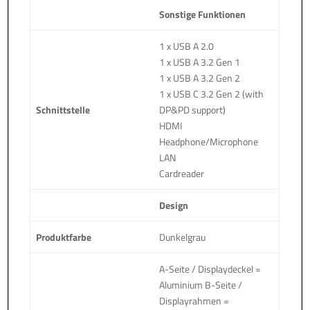
Sonstige Funktionen
1 x USB A 2.0
1 x USB A 3.2 Gen 1
1 x USB A 3.2 Gen 2
1 x USB C 3.2 Gen 2 (with
Schnittstelle
DP&PD support)
HDMI
Headphone/Microphone
LAN
Cardreader
Design
Produktfarbe
Dunkelgrau
A-Seite / Displaydeckel =
Aluminium B-Seite /
Displayrahmen =