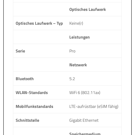
Optisches Laufwerk
Optisches Laufwerk – Typ
Keine(r)
Leistungen
Serie
Pro
Netzwerk
Bluetooth
5.2
WLAN-Standards
WiFi 6 (802.11ax)
Mobilfunkstandards
LTE-aufrüstbar (eSIM fähig)
Schnittstelle
Gigabit Ethernet
Speichermedium