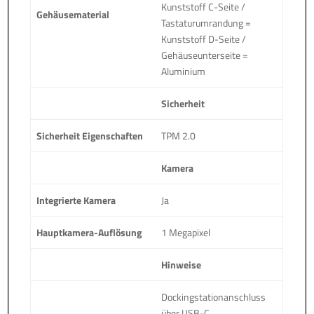
Kunststoff C-Seite /
Gehäusematerial
Tastaturumrandung =
Kunststoff D-Seite /
Gehäuseunterseite =
Aluminium
Sicherheit
Sicherheit Eigenschaften
TPM 2.0
Kamera
Integrierte Kamera
Ja
Hauptkamera-Auflösung
1 Megapixel
Hinweise
Dockingstationanschluss
über USB-C