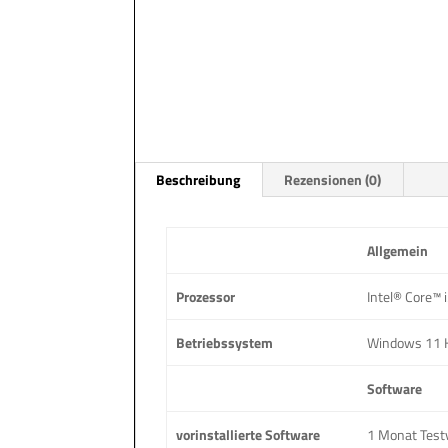
Beschreibung
Rezensionen (0)
Allgemein
Prozessor
Intel® Core™ 
Betriebssystem
Windows 11
Software
vorinstallierte Software
1 Monat Test