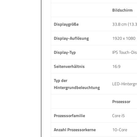
Bildschirm
Displaygröße
33.8 cm (13.3
Display-Auflösung
1920 x 1080
Display-Typ
IPS Touch-Dis
Seitenverhältnis
16:9
Typ der
LED-Hintergr
Hintergrundbeleuchtung
Prozessor
Prozessorfamilie
Core i5
Anzahl Prozessorkerne
10-Core