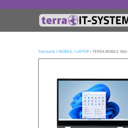
Startseite
/
MOBILE
/
LAPTOP
/ TERRA MOBILE 360