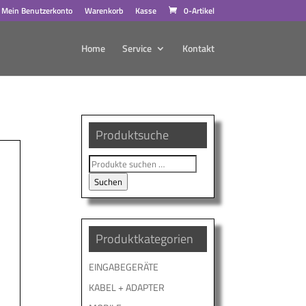
Mein Benutzerkonto
Warenkorb
Kasse
0-Artikel
Home
Service
Kontakt
Produktsuche
Suche
nach:
Suchen
Produktkategorien
EINGABEGERÄTE
KABEL + ADAPTER