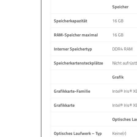
Speicher
Speicherkapazität
16 GB
RAM-Speicher maximal
16 GB
Interner Speichertyp
DDR4 RAM
Speicherkartensteckplätze
Nicht aufrüst
Grafik
Grafikkarte-Familie
Intel® Iris® 
Grafikkarte
Intel® Iris® 
Optisches La
Optisches Laufwerk – Typ
Keine(r)