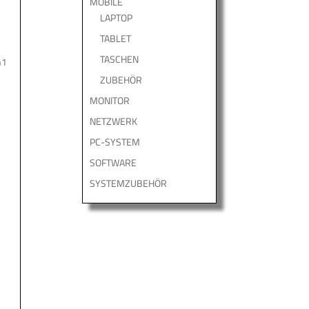
MOBILE
LAPTOP
TABLET
TASCHEN
n1
ZUBEHÖR
MONITOR
NETZWERK
PC-SYSTEM
SOFTWARE
SYSTEMZUBEHÖR