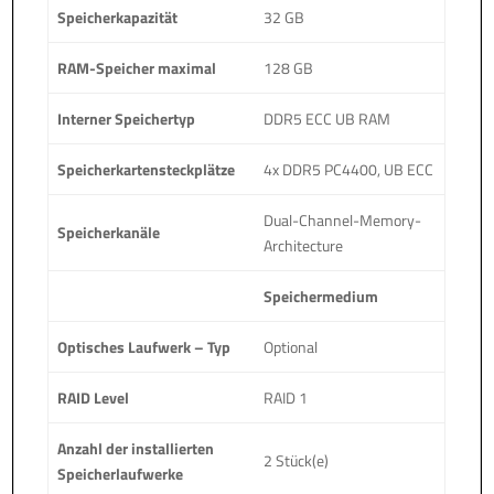
Speicherkapazität
32 GB
RAM-Speicher maximal
128 GB
Interner Speichertyp
DDR5 ECC UB RAM
Speicherkartensteckplätze
4x DDR5 PC4400, UB ECC
Dual-Channel-Memory-
Speicherkanäle
Architecture
Speichermedium
Optisches Laufwerk – Typ
Optional
RAID Level
RAID 1
Anzahl der installierten
2 Stück(e)
Speicherlaufwerke