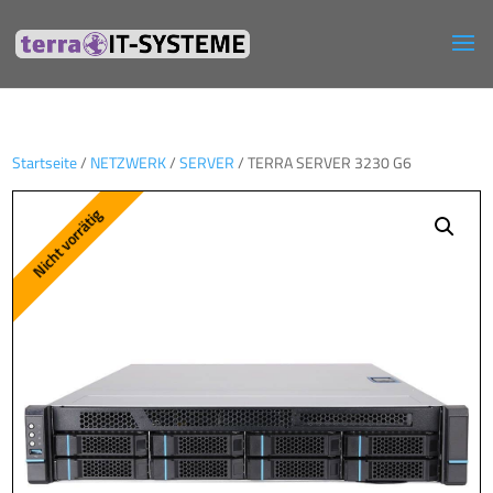
Startseite
/
NETZWERK
/
SERVER
/ TERRA SERVER 3230 G6