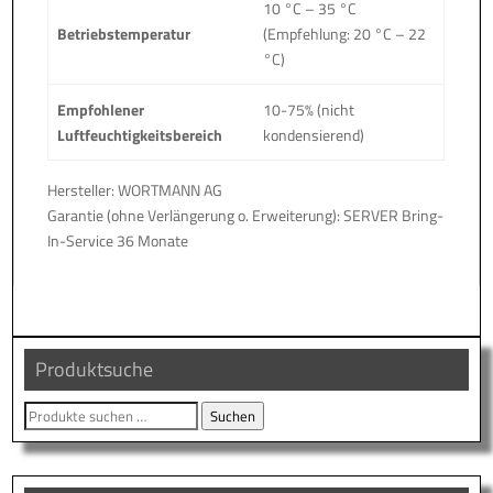
10 °C – 35 °C
Betriebstemperatur
(Empfehlung: 20 °C – 22
°C)
Empfohlener
10-75% (nicht
Luftfeuchtigkeitsbereich
kondensierend)
Hersteller: WORTMANN AG
Garantie (ohne Verlängerung o. Erweiterung): SERVER Bring-
In-Service 36 Monate
Produktsuche
Suche
Suchen
nach: