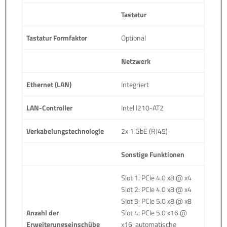
Tastatur
Tastatur Formfaktor
Optional
Netzwerk
Ethernet (LAN)
Integriert
LAN-Controller
Intel I210-AT2
Verkabelungstechnologie
2x 1 GbE (RJ45)
Sonstige Funktionen
Slot 1: PCIe 4.0 x8 @ x4
Slot 2: PCIe 4.0 x8 @ x4
Slot 3: PCIe 5.0 x8 @ x8
Anzahl der
Slot 4: PCIe 5.0 x16 @
Erweiterungseinschübe
x16, automatische