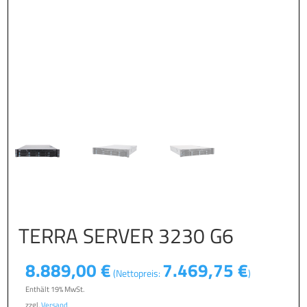
TERRA SERVER 3230 G6
8.889,00
€
7.469,75
€
(Nettopreis:
)
Enthält 19% MwSt.
zzgl.
Versand