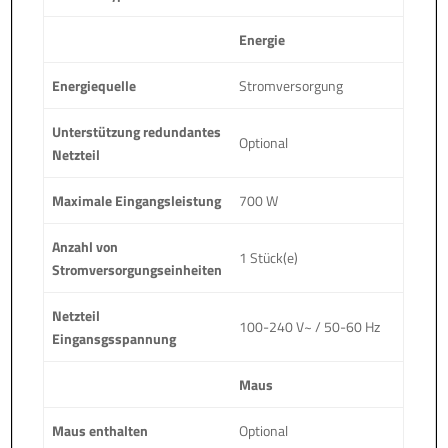
Energie
Energiequelle
Stromversorgung
Unterstützung redundantes
Optional
Netzteil
Maximale Eingangsleistung
700 W
Anzahl von
1 Stück(e)
Stromversorgungseinheiten
Netzteil
100-240 V~ / 50-60 Hz
Eingansgsspannung
Maus
Maus enthalten
Optional