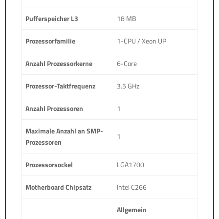
Pufferspeicher L3
18 MB
Prozessorfamilie
1-CPU / Xeon UP
Anzahl Prozessorkerne
6-Core
Prozessor-Taktfrequenz
3.5 GHz
Anzahl Prozessoren
1
Maximale Anzahl an SMP-
1
Prozessoren
Prozessorsockel
LGA1700
Motherboard Chipsatz
Intel C266
Allgemein