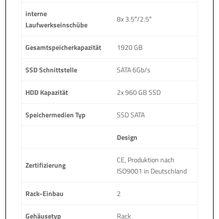
interne
8x 3.5″/2.5″
Laufwerkseinschübe
Gesamtspeicherkapazität
1920 GB
SSD Schnittstelle
SATA 6Gb/s
HDD Kapazität
2x 960 GB SSD
Speichermedien Typ
SSD SATA
Design
CE, Produktion nach
Zertifizierung
ISO9001 in Deutschland
Rack-Einbau
2
Gehäusetyp
Rack