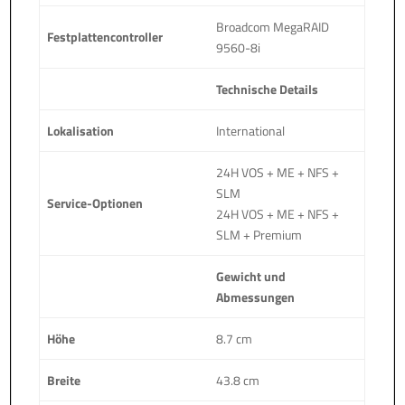
Broadcom MegaRAID
Festplattencontroller
9560-8i
Technische Details
Lokalisation
International
24H VOS + ME + NFS +
SLM
Service-Optionen
24H VOS + ME + NFS +
SLM + Premium
Gewicht und
Abmessungen
Höhe
8.7 cm
Breite
43.8 cm