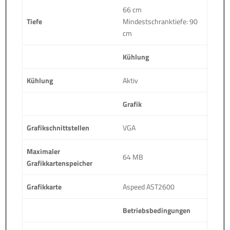
66 cm
Tiefe
Mindestschranktiefe: 90
cm
Kühlung
Kühlung
Aktiv
Grafik
Grafikschnittstellen
VGA
Maximaler
64 MB
Grafikkartenspeicher
Grafikkarte
Aspeed AST2600
Betriebsbedingungen