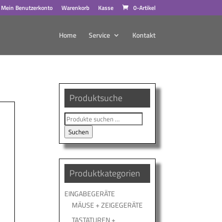
Mein Benutzerkonto
Warenkorb
Kasse
0-Artikel
Home
Service
Kontakt
Produktsuche
Suche
nach:
Suchen
Produktkategorien
EINGABEGERÄTE
MÄUSE + ZEIGEGERÄTE
TASTATUREN +