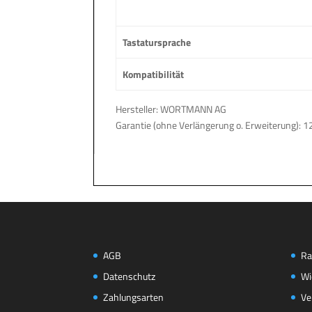
Tastatursprache
Kompatibilität
Hersteller: WORTMANN AG
Garantie (ohne Verlängerung o. Erweiterung): 1
AGB
Ra
Datenschutz
Wi
Zahlungsarten
Ve