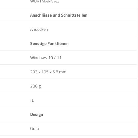
WORTMANN AG
Anschlüsse und Schnittstellen
Andocken
Sonstige Funktionen
Windows 10 / 11
293 x 195 x 5.8 mm
280 g
Ja
Design
Grau