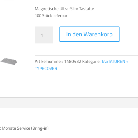
Magnetische Ultra-Slim Tastatur
100 Stück lieferbar
TERRA
A
In den Warenkorb
TYPE
l
COVER
t
PAD
e
1162W
r
Artikelnummer:
1480432
Kategorie:
TASTATUREN +
[DE]
n
TYPECOVER
Menge
a
t
i
v
e
:
2 Monate Service (Bring-in)