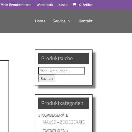
Mein Benutzerkonto
Warenkorb
Kasse
0-Artikel
Home
Service
Kontakt
Produktsuche
Suche
nach:
Suchen
Produktkategorien
EINGABEGERÄTE
MÄUSE + ZEIGEGERÄTE
TASTATUREN +