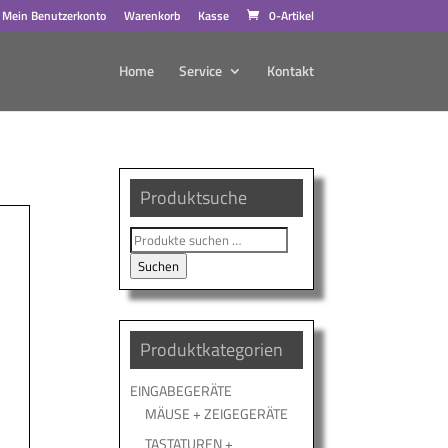
Mein Benutzerkonto
Warenkorb
Kasse
0-Artikel
Home
Service
Kontakt
Produktsuche
Suche
nach:
Suchen
Produktkategorien
EINGABEGERÄTE
MÄUSE + ZEIGEGERÄTE
TASTATUREN +