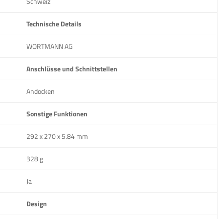
Schweiz
Technische Details
WORTMANN AG
Anschlüsse und Schnittstellen
Andocken
Sonstige Funktionen
292 x 270 x 5.84 mm
328 g
Ja
Design