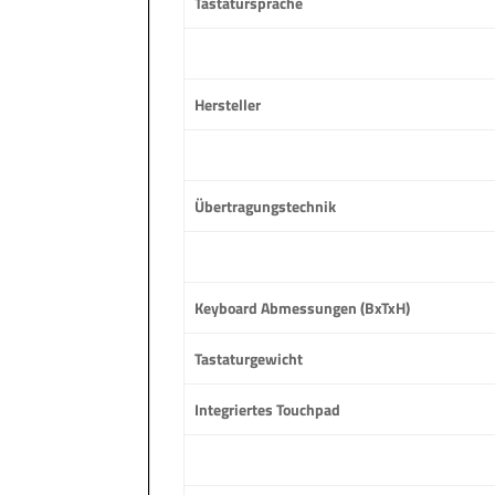
Tastatursprache
Hersteller
Übertragungstechnik
Keyboard Abmessungen (BxTxH)
Tastaturgewicht
Integriertes Touchpad