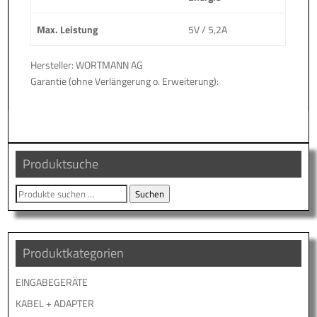
Max. Leistung
5V / 5,2A
Hersteller: WORTMANN AG
Garantie (ohne Verlängerung o. Erweiterung):
Produktsuche
Suche
Suchen
nach:
Produktkategorien
EINGABEGERÄTE
KABEL + ADAPTER