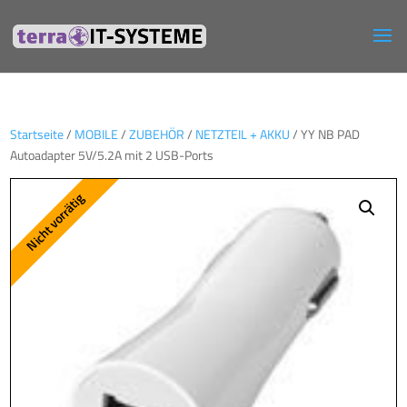
Startseite
/
MOBILE
/
ZUBEHÖR
/
NETZTEIL + AKKU
/ YY NB PAD
Autoadapter 5V/5.2A mit 2 USB-Ports