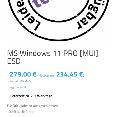
MS Windows 11 PRO [MUI]
ESD
279,00
€
234,45
€
(Nettopreis:
)
Enthält 19% MwSt.
zzgl.
Versand
Lieferzeit: ca. 2-3 Werktage
Die Rückgabe ist ausgeschlossen
100 Stück lieferbar