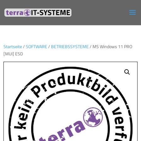
Startseite
/
SOFTWARE
/
BETRIEBSSYSTEME
/ MS Windows 11 PRO
[MUI] ESD