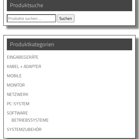
Produktsuche
Suche
Suchen
nach:
Produktkategorien
EINGABEGERÄTE
KABEL + ADAPTER
MOBILE
MONITOR
NETZWERK
PC-SYSTEM
SOFTWARE
BETRIEBSSYSTEME
SYSTEMZUBEHÖR