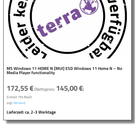
MS Windows 11 HOME N [MUI] ESD Windows 11 Home N – No
Media Player functionality
172,55
€
145,00
€
(Nettopreis:
)
Enthält 19% MwSt.
zzgl.
Versand
Lieferzeit: ca. 2-3 Werktage