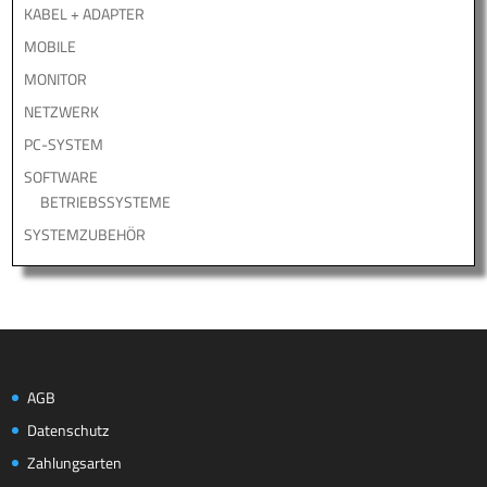
KABEL + ADAPTER
MOBILE
MONITOR
NETZWERK
PC-SYSTEM
SOFTWARE
BETRIEBSSYSTEME
SYSTEMZUBEHÖR
AGB
Datenschutz
Zahlungsarten