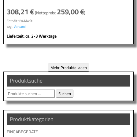
308,21
€
259,00
€
(Nettopreis:
)
Enthält 19% MwSt.
zzgl.
Versand
Lieferzeit: ca. 2-3 Werktage
Mehr Produkte laden
Produktsuche
Suche
Suchen
nach:
Produktkategorien
EINGABEGERÄTE