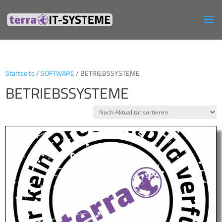
Startseite
/
SOFTWARE
/ BETRIEBSSYSTEME
BETRIEBSSYSTEME