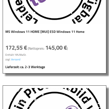
MS Windows 11 HOME [MUI] ESD Windows 11 Home
172,55
€
145,00
€
(Nettopreis:
)
Enthält 19% MwSt.
zzgl.
Versand
Lieferzeit: ca. 2-3 Werktage