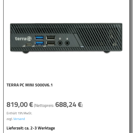
TERRA PC MINI 5000V6.1
819,00
€
688,24
€
(Nettopreis:
)
Enthält 19% MwSt.
zzgl.
Versand
Lieferzeit: ca. 2-3 Werktage