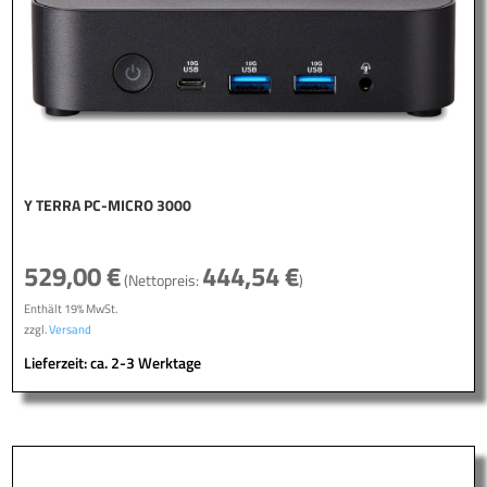
Y TERRA PC-MICRO 3000
529,00
€
444,54
€
(Nettopreis:
)
Enthält 19% MwSt.
zzgl.
Versand
Lieferzeit: ca. 2-3 Werktage