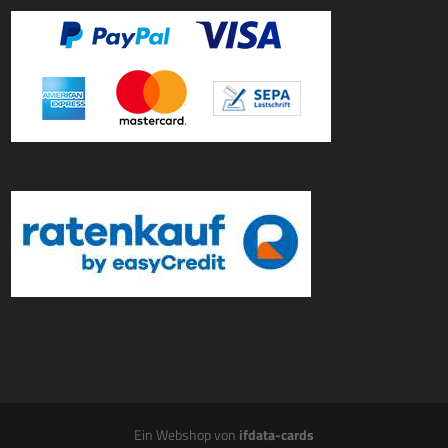
Ein Webshop von
ifdata-cards