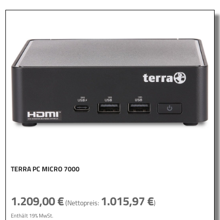
TERRA PC MICRO 7000
1.209,00
€
1.015,97
€
(Nettopreis:
)
Enthält 19% MwSt.