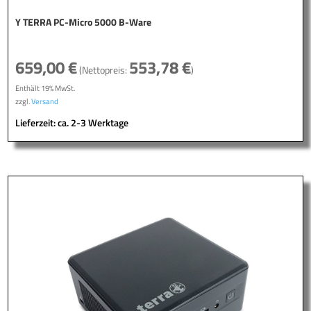
Y TERRA PC-Micro 5000 B-Ware
659,00
€
553,78
€
(Nettopreis:
)
Enthält 19% MwSt.
zzgl.
Versand
Lieferzeit: ca. 2-3 Werktage