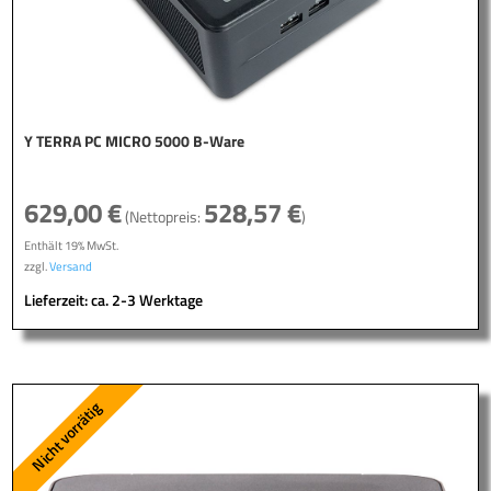
Y TERRA PC MICRO 5000 B-Ware
629,00
€
528,57
€
(Nettopreis:
)
Enthält 19% MwSt.
zzgl.
Versand
Lieferzeit: ca. 2-3 Werktage