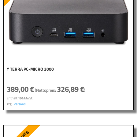
Y TERRA PC-MICRO 3000
389,00
€
326,89
€
(Nettopreis:
)
Enthält 19% MwSt.
zzgl.
Versand