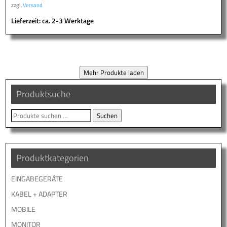
zzgl.
Versand
Lieferzeit: ca. 2-3 Werktage
Mehr Produkte laden
Produktsuche
Suche
Suchen
nach:
Produktkategorien
EINGABEGERÄTE
KABEL + ADAPTER
MOBILE
MONITOR