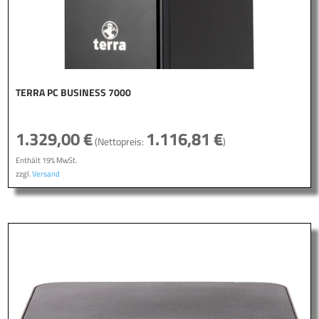
TERRA PC BUSINESS 7000
1.329,00
€
1.116,81
€
(Nettopreis:
)
Enthält 19% MwSt.
zzgl.
Versand