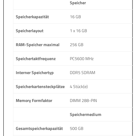
Speicher
Speicherkapazität
16 GB
Speicherlayout
1 x 16 GB
RAM-Speicher maximal
256 GB
Speichertaktfrequenz
PC5600 MHz
Interner Speichertyp
DDR5 SDRAM
Speicherkartensteckplätze
4 Stück(e)
Memory Formfaktor
DIMM 288-PIN
Speichermedium
Gesamtspeicherkapazität
500 GB