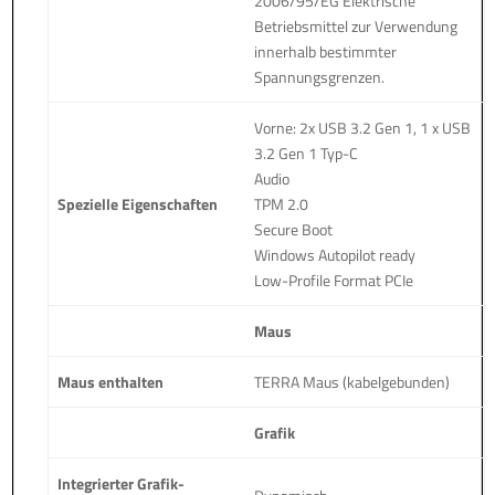
2006/95/EG Elektrische
Betriebsmittel zur Verwendung
innerhalb bestimmter
Spannungsgrenzen.
Vorne: 2x USB 3.2 Gen 1, 1 x USB
3.2 Gen 1 Typ-C
Audio
Spezielle Eigenschaften
TPM 2.0
Secure Boot
Windows Autopilot ready
Low-Profile Format PCIe
Maus
Maus enthalten
TERRA Maus (kabelgebunden)
Grafik
Integrierter Grafik-