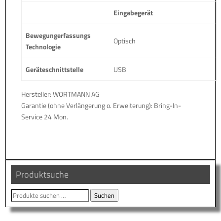
Eingabegerät
Bewegungerfassungs
Optisch
Technologie
Geräteschnittstelle
USB
Hersteller: WORTMANN AG
Garantie (ohne Verlängerung o. Erweiterung): Bring-In-
Service 24 Mon.
Produktsuche
Suche
Suchen
nach: