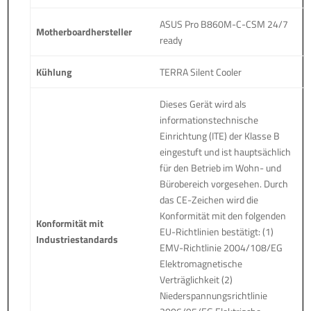
ASUS Pro B860M-C-CSM 24/7
Motherboardhersteller
ready
Kühlung
TERRA Silent Cooler
Dieses Gerät wird als
informationstechnische
Einrichtung (ITE) der Klasse B
eingestuft und ist hauptsächlich
für den Betrieb im Wohn- und
Bürobereich vorgesehen. Durch
das CE-Zeichen wird die
Konformität mit den folgenden
Konformität mit
EU-Richtlinien bestätigt: (1)
Industriestandards
EMV-Richtlinie 2004/108/EG
Elektromagnetische
Verträglichkeit (2)
Niederspannungsrichtlinie