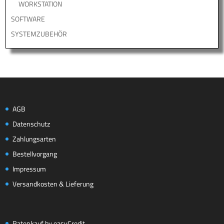
WORKSTATION
SOFTWARE
SYSTEMZUBEHÖR
AGB
Datenschutz
Zahlungsarten
Bestellvorgang
Impressum
Versandkosten & Lieferung
Ratenkauf by easyCredit