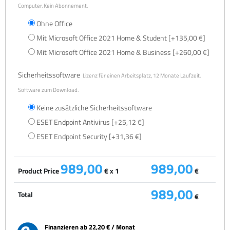
Computer. Kein Abonnement.
Ohne Office
Mit Microsoft Office 2021 Home & Student
[+135,00 €]
Mit Microsoft Office 2021 Home & Business
[+260,00 €]
Sicherheitssoftware
Lizenz für einen Arbeitsplatz, 12 Monate Laufzeit.
Software zum Download.
Keine zusätzliche Sicherheitssoftware
ESET Endpoint Antivirus
[+25,12 €]
ESET Endpoint Security
[+31,36 €]
989,00
989,00
Product Price
€ x 1
€
989,00
Total
€
Finanzieren ab
22,20 € / Monat