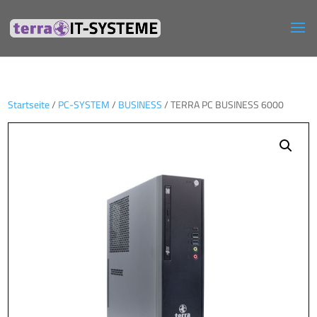
Startseite
/
PC-SYSTEM
/
BUSINESS
/ TERRA PC BUSINESS 6000