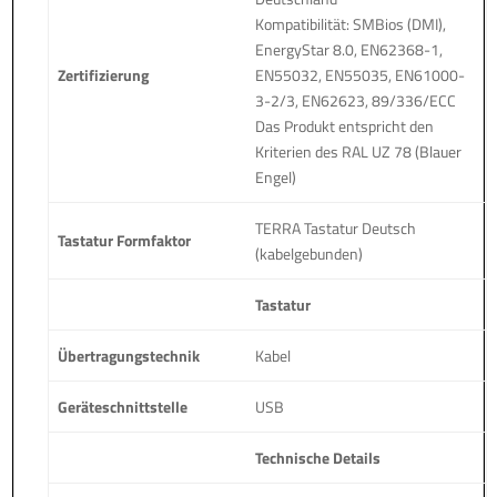
Kompatibilität: SMBios (DMI),
EnergyStar 8.0, EN62368-1,
Zertifizierung
EN55032, EN55035, EN61000-
3-2/3, EN62623, 89/336/ECC
Das Produkt entspricht den
Kriterien des RAL UZ 78 (Blauer
Engel)
TERRA Tastatur Deutsch
Tastatur Formfaktor
(kabelgebunden)
Tastatur
Übertragungstechnik
Kabel
Geräteschnittstelle
USB
Technische Details