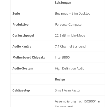
Leistungen
Serie
Business – Slim Desktop
Produkttyp
Personal-Computer
Geräuschpegel
22,2 dB im Idle-Mode
Audio Kanäle
7.1 Channel Surround
Motherboard Chipsatz
Intel B860
Audio-System
High Definition Audio
Design
Gehäusetyp
Small Form Factor
Assemblierung nach ISO9001 in
Deutschland