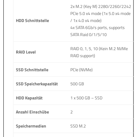
2x M.2 (Key M) 2280/2260/2242
PCIe 5.0 x4 mode (1x 5.0 x4 mode
HDD Schnittstelle
/ 1x 4.0 x4 mode)
4x SATA 6Gb/s ports, supports
SATA Raid 0/1/5/10
RAID 0, 1, 5, 10 (Kein M.2 NVMe
RAID Level
RAID support)
SSD Schnittstelle
PCIe (NVMe)
SSD Speicherkapazität
500 GB
HDD Kapazität
1 x 500 GB – SSD
Anzahl Einschübe
2
Speichermedien
SSD M.2