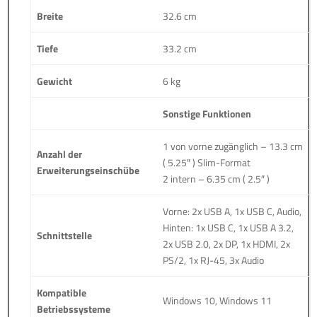
Breite
32.6 cm
Tiefe
33.2 cm
Gewicht
6 kg
Sonstige Funktionen
1 von vorne zugänglich – 13.3 cm
Anzahl der
( 5.25″ ) Slim-Format
Erweiterungseinschübe
2 intern – 6.35 cm ( 2.5″ )
Vorne: 2x USB A, 1x USB C, Audio,
Hinten: 1x USB C, 1x USB A 3.2,
Schnittstelle
2x USB 2.0, 2x DP, 1x HDMI, 2x
PS/2, 1x RJ-45, 3x Audio
Kompatible
Windows 10, Windows 11
Betriebssysteme