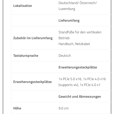
Deutschland/ Österreich/
Lokalisation
Luxemburg
Lieferumfang
Standfüße für den vertikalen
Zubehör im Lieferumfang
Betrieb
Handbuch, Netzkabel
Tastatursprache
Deutsch
Erweiterungssteckplätze
1x PCIe 5.0 x16, 1x PCIe 4.0 x16
Erweiterungssteckplätze
(supports x4), 1x PCIe 4.0 x1
Gewicht und Abmessungen
Höhe
9.0 cm