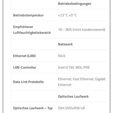
Betriebsbedingungen
Betriebstemperatur
+23°C ±5°C
Empfohlener
10 – 80% (nicht kondensierend)
Luftfeuchtigkeitsbereich
Netzwerk
Ethernet (LAN)
RJ45
LAN-Controller
Intel I219V, WOL/PXE
Ethernet, Fast Ethernet, Gigabit
Data Link Protokolle
Ethernet
Optisches Laufwerk
Optisches Laufwerk – Typ
Slim DVD±RW/±R