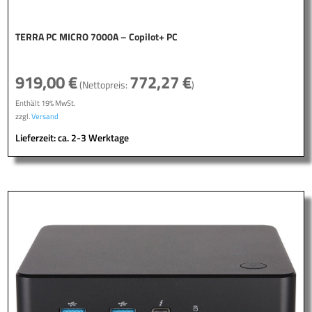
TERRA PC MICRO 7000A – Copilot+ PC
919,00
€
772,27
€
(Nettopreis:
)
Enthält 19% MwSt.
zzgl.
Versand
Lieferzeit: ca. 2-3 Werktage