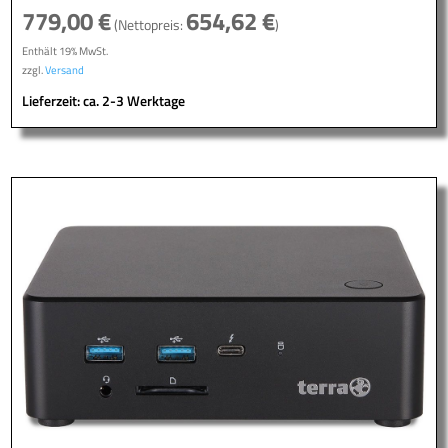
779,00
€
654,62
€
(Nettopreis:
)
Enthält 19% MwSt.
zzgl.
Versand
Lieferzeit: ca. 2-3 Werktage