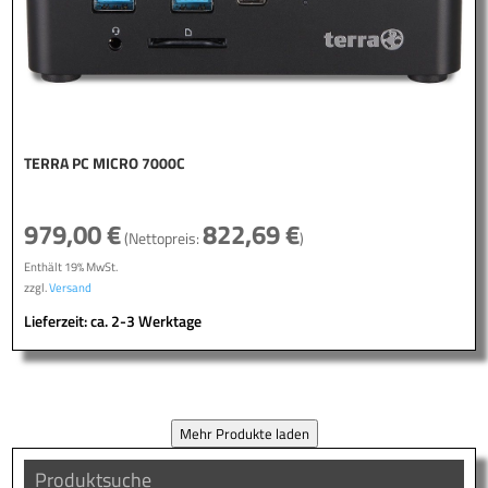
TERRA PC MICRO 7000C
979,00
€
822,69
€
(Nettopreis:
)
Enthält 19% MwSt.
zzgl.
Versand
Lieferzeit: ca. 2-3 Werktage
Mehr Produkte laden
Produktsuche