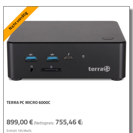
TERRA PC MICRO 6000C
899,00
€
755,46
€
(Nettopreis:
)
Enthält 19% MwSt.