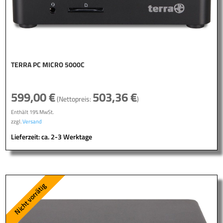
TERRA PC MICRO 5000C
599,00
€
503,36
€
(Nettopreis:
)
Enthält 19% MwSt.
zzgl.
Versand
Lieferzeit: ca. 2-3 Werktage