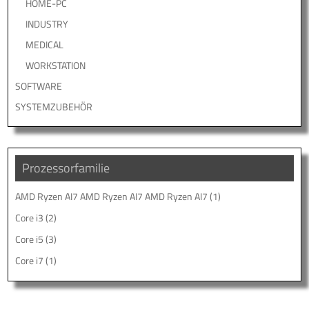
HOME-PC
INDUSTRY
MEDICAL
WORKSTATION
SOFTWARE
SYSTEMZUBEHÖR
Prozessorfamilie
AMD Ryzen AI7 AMD Ryzen AI7 AMD Ryzen AI7
(1)
Core i3
(2)
Core i5
(3)
Core i7
(1)