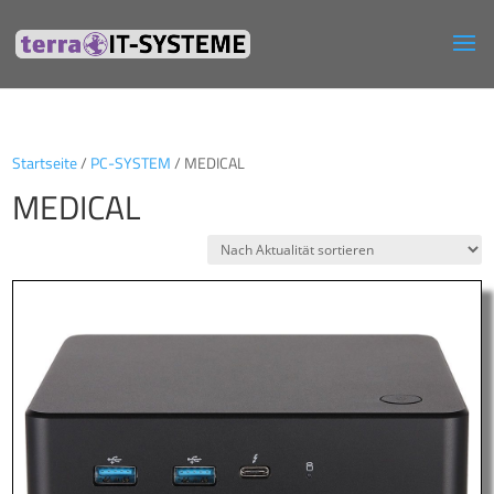
Startseite
/
PC-SYSTEM
/ MEDICAL
MEDICAL