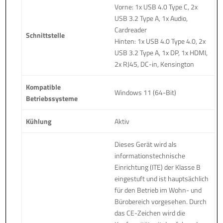
Vorne: 1x USB 4.0 Type C, 2x
USB 3.2 Type A, 1x Audio,
Cardreader
Schnittstelle
Hinten: 1x USB 4.0 Type 4.0, 2x
USB 3.2 Type A, 1x DP, 1x HDMI,
2x RJ45, DC-in, Kensington
Kompatible
Windows 11 (64-Bit)
Betriebssysteme
Kühlung
Aktiv
Dieses Gerät wird als
informationstechnische
Einrichtung (ITE) der Klasse B
eingestuft und ist hauptsächlich
für den Betrieb im Wohn- und
Bürobereich vorgesehen. Durch
das CE-Zeichen wird die