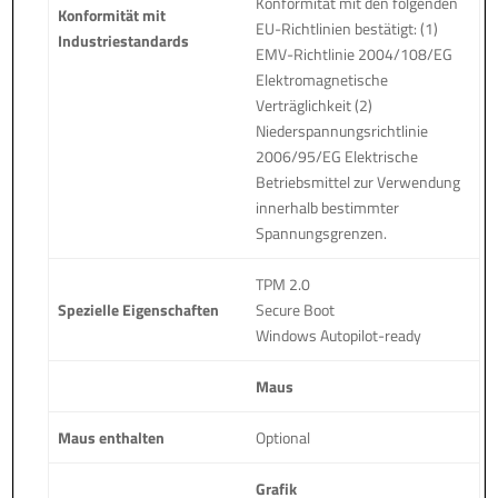
Konformität mit den folgenden
Konformität mit
EU-Richtlinien bestätigt: (1)
Industriestandards
EMV-Richtlinie 2004/108/EG
Elektromagnetische
Verträglichkeit (2)
Niederspannungsrichtlinie
2006/95/EG Elektrische
Betriebsmittel zur Verwendung
innerhalb bestimmter
Spannungsgrenzen.
TPM 2.0
Spezielle Eigenschaften
Secure Boot
Windows Autopilot-ready
Maus
Maus enthalten
Optional
Grafik