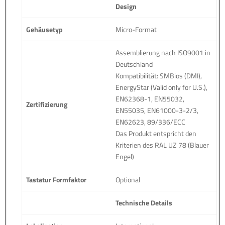
Design
Gehäusetyp
Micro-Format
Assemblierung nach ISO9001 in
Deutschland
Kompatibilität: SMBios (DMI),
EnergyStar (Valid only for U.S.),
EN62368-1, EN55032,
Zertifizierung
EN55035, EN61000-3-2/3,
EN62623, 89/336/ECC
Das Produkt entspricht den
Kriterien des RAL UZ 78 (Blauer
Engel)
Tastatur Formfaktor
Optional
Technische Details