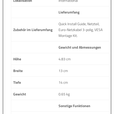
Lokalisation
International
Lieferumfang
Quick Install Guide, Netzteil,
Zubehör im Lieferumfang
Euro-Netzkabel 3-polig, VESA
Montage Kit.
Gewicht und Abmessungen
Höhe
4.83 cm
Breite
13 cm
Tiefe
14 cm
Gewicht
0.65 kg
Sonstige Funktionen