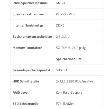
RAM-Speicher maximal
64 GB
Speichertaktfrequenz
PC5600 MHz
Interner Speichertyp
DDR5
Speicherkartensteckplätze
2 Stück(e)
Memory Formfaktor
SO-DIMM, 260-polig
Speichermedium
Gesamtspeicherkapazität
500 GB
HDD Schnittstelle
2x M.2 2280 PCIe Gen4x4
RAID Level
Kein Raid-Support
SSD Schnittstelle
PCIe (NVMe)