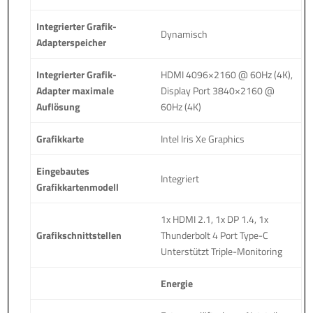
Integrierter Grafik-
Dynamisch
Adapterspeicher
Integrierter Grafik-
HDMI 4096×2160 @ 60Hz (4K),
Adapter maximale
Display Port 3840×2160 @
Auflösung
60Hz (4K)
Grafikkarte
Intel Iris Xe Graphics
Eingebautes
Integriert
Grafikkartenmodell
1x HDMI 2.1, 1x DP 1.4, 1x
Grafikschnittstellen
Thunderbolt 4 Port Type-C
Unterstützt Triple-Monitoring
Energie