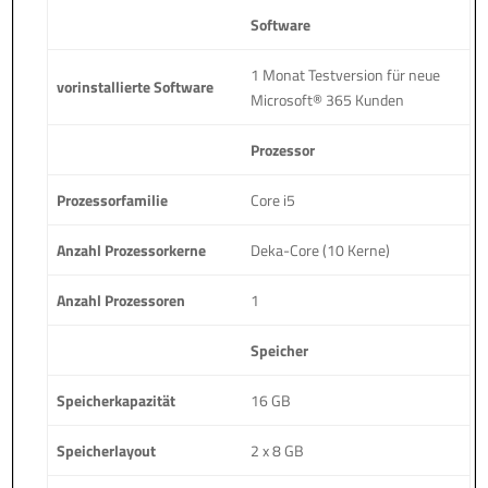
Software
1 Monat Testversion für neue
vorinstallierte Software
Microsoft® 365 Kunden
Prozessor
Prozessorfamilie
Core i5
Anzahl Prozessorkerne
Deka-Core (10 Kerne)
Anzahl Prozessoren
1
Speicher
Speicherkapazität
16 GB
Speicherlayout
2 x 8 GB