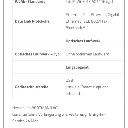
WLAN-Standards
Intel® Wi-Fi 6E AX211(Gig+)
Ethernet, Fast Ethernet, Gigabit
Data Link Protokolle
Ethernet, IEEE 802.11ax
Bluetooth 5.2
Optisches Laufwerk
Optisches Laufwerk – Typ
Ohne optisches Laufwerk
Eingabegerät
USB
Geräteschnittstelle
Hinweis: Tastatur optional
erhältlich.
Hersteller: WORTMANN AG
Garantie (ohne Verlängerung o. Erweiterung): Bring-In-
Service 24 Mon.