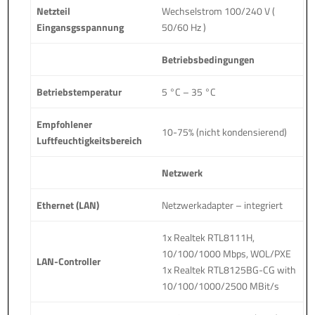
Netzteil
Wechselstrom 100/240 V (
Eingansgsspannung
50/60 Hz )
Betriebsbedingungen
Betriebstemperatur
5 °C – 35 °C
Empfohlener
10-75% (nicht kondensierend)
Luftfeuchtigkeitsbereich
Netzwerk
Ethernet (LAN)
Netzwerkadapter – integriert
1x Realtek RTL8111H,
10/100/1000 Mbps, WOL/PXE
LAN-Controller
1x Realtek RTL8125BG-CG with
10/100/1000/2500 MBit/s