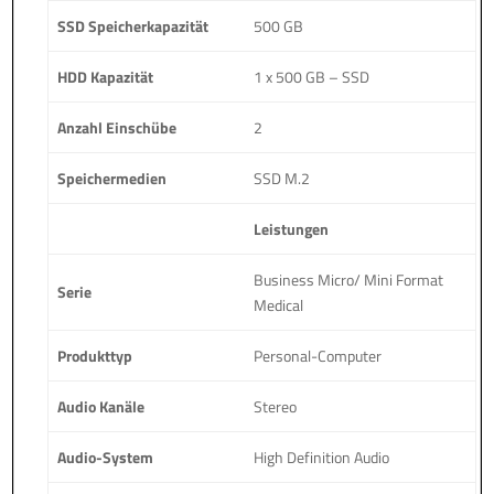
SSD Speicherkapazität
500 GB
HDD Kapazität
1 x 500 GB – SSD
Anzahl Einschübe
2
Speichermedien
SSD M.2
Leistungen
Business Micro/ Mini Format
Serie
Medical
Produkttyp
Personal-Computer
Audio Kanäle
Stereo
Audio-System
High Definition Audio