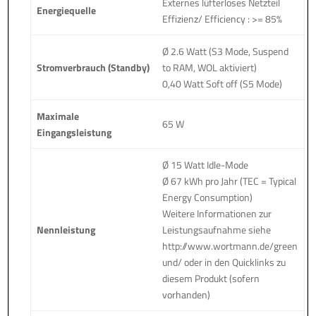
Externes lüfterloses Netzteil
Energiequelle
Effizienz/ Efficiency : >= 85%
Ø 2.6 Watt (S3 Mode, Suspend
Stromverbrauch (Standby)
to RAM, WOL aktiviert)
0,40 Watt Soft off (S5 Mode)
Maximale
65 W
Eingangsleistung
Ø 15 Watt Idle-Mode
Ø 67 kWh pro Jahr (TEC = Typical
Energy Consumption)
Weitere Informationen zur
Nennleistung
Leistungsaufnahme siehe
http://www.wortmann.de/green
und/ oder in den Quicklinks zu
diesem Produkt (sofern
vorhanden)