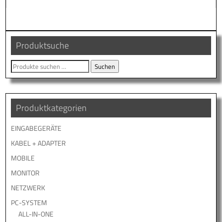
Produktsuche
Suche
Suchen
nach:
Produktkategorien
EINGABEGERÄTE
KABEL + ADAPTER
MOBILE
MONITOR
NETZWERK
PC-SYSTEM
ALL-IN-ONE