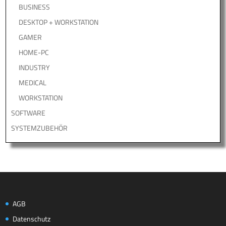
BUSINESS
DESKTOP + WORKSTATION
GAMER
HOME-PC
INDUSTRY
MEDICAL
WORKSTATION
SOFTWARE
SYSTEMZUBEHÖR
AGB
Datenschutz