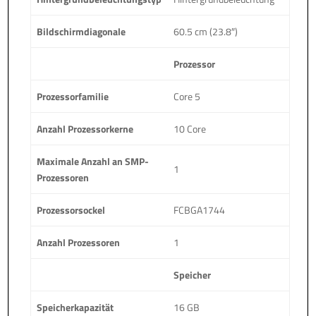
Bildschirmdiagonale
60.5 cm (23.8″)
Prozessor
Prozessorfamilie
Core 5
Anzahl Prozessorkerne
10 Core
Maximale Anzahl an SMP-
1
Prozessoren
Prozessorsockel
FCBGA1744
Anzahl Prozessoren
1
Speicher
Speicherkapazität
16 GB