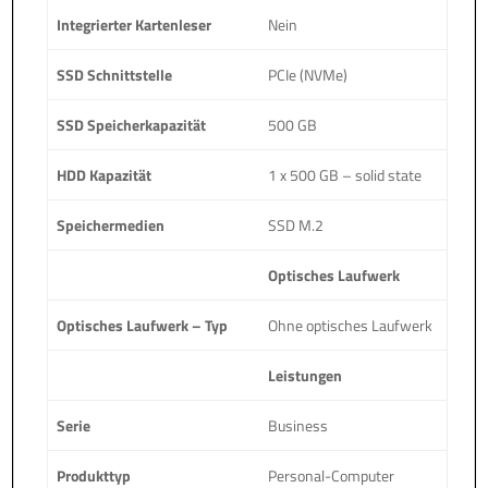
Integrierter Kartenleser
Nein
SSD Schnittstelle
PCIe (NVMe)
SSD Speicherkapazität
500 GB
HDD Kapazität
1 x 500 GB – solid state
Speichermedien
SSD M.2
Optisches Laufwerk
Optisches Laufwerk – Typ
Ohne optisches Laufwerk
Leistungen
Serie
Business
Produkttyp
Personal-Computer