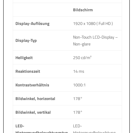
Bildschirm
Display-Auflösung
1920 x 1080 ( Full HD )
Non-Touch LCD-Display –
Display-Typ
Non-glare
Helligkeit
250 cd/m²
Reaktionszeit
14 ms
Kontrastverhältnis
1000:1
Bildwinkel, horizontal
178°
Bildwinkel, vertikal
178°
LED-
LED-
Hintergrundbeleuchtungstyp
Hintergrundbeleuchtung