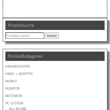
Produktsuche
Suche
Suchen
nach:
Produktkategorien
EINGABEGERÄTE
KABEL + ADAPTER
MOBILE
MONITOR
NETZWERK
PC-SYSTEM
ALL-IN-ONE