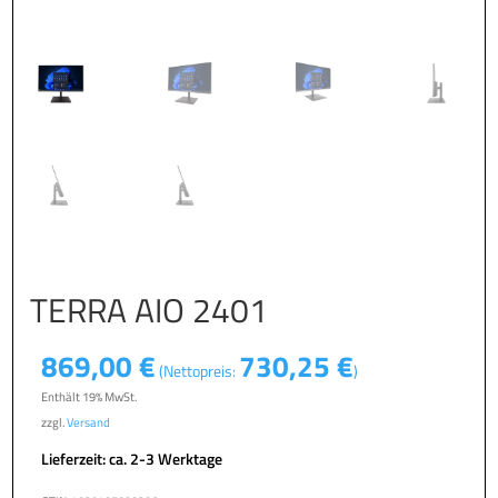
TERRA AIO 2401
869,00
€
730,25
€
(Nettopreis:
)
Enthält 19% MwSt.
zzgl.
Versand
Lieferzeit: ca. 2-3 Werktage