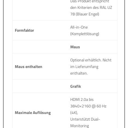
Das Produkt entspricht
den Kriterien des RAL UZ
78 (Blauer Engel)
All-in-One
Formfaktor
(Komplettlösung)
Maus
Optional erhältlich. Nicht
Maus enthalten
im Lieferumfang
enthalten.
Grafik
HDMI 2.0a bis
3840×2160 @ 60 Hz
Maximale Auflösung
(4K),
Unterstützt Dual-
Monitoring