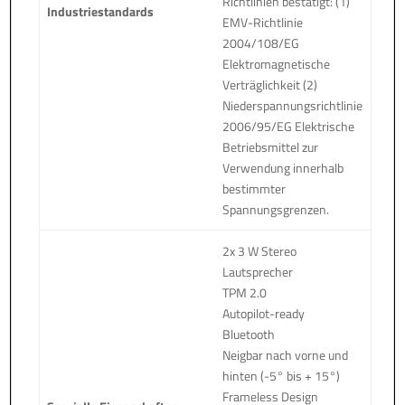
Richtlinien bestätigt: (1)
Industriestandards
EMV-Richtlinie
2004/108/EG
Elektromagnetische
Verträglichkeit (2)
Niederspannungsrichtlinie
2006/95/EG Elektrische
Betriebsmittel zur
Verwendung innerhalb
bestimmter
Spannungsgrenzen.
2x 3 W Stereo
Lautsprecher
TPM 2.0
Autopilot-ready
Bluetooth
Neigbar nach vorne und
hinten (-5° bis + 15°)
Frameless Design