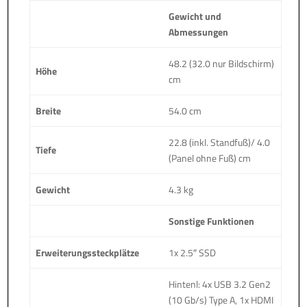
Gewicht und
Abmessungen
48.2 (32.0 nur Bildschirm)
Höhe
cm
Breite
54.0 cm
22.8 (inkl. Standfuß)/ 4.0
Tiefe
(Panel ohne Fuß) cm
Gewicht
4.3 kg
Sonstige Funktionen
Erweiterungssteckplätze
1x 2.5″ SSD
Hintenl: 4x USB 3.2 Gen2
(10 Gb/s) Type A, 1x HDMI