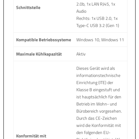
2.0b, 1x LAN RJ45, 1x
Schnittstelle
Audio
Rechts: 1x USB 2.0, 1x
Type-C USB 3.2 (Gen 1)
Kompatible Betriebssysteme
Windows 10, Windows 11
Maximale Kühlkapazität
Aktiv
Dieses Gerät wird als
informationstechnische
Einrichtung (ITE) der
Klasse B eingestuft und
ist hauptsächlich für den
Betrieb im Wohn- und
Bürobereich vorgesehen.
Durch das CE-Zeichen
wird die Konformität mit
den folgenden EU-
Konformität mit