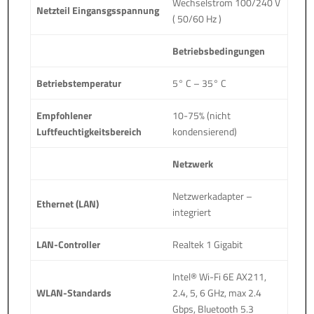
Wechselstrom 100/240 V
Netzteil Eingansgsspannung
( 50/60 Hz )
Betriebsbedingungen
Betriebstemperatur
5° C – 35° C
Empfohlener
10-75% (nicht
Luftfeuchtigkeitsbereich
kondensierend)
Netzwerk
Netzwerkadapter –
Ethernet (LAN)
integriert
LAN-Controller
Realtek 1 Gigabit
Intel® Wi-Fi 6E AX211,
WLAN-Standards
2.4, 5, 6 GHz, max 2.4
Gbps, Bluetooth 5.3