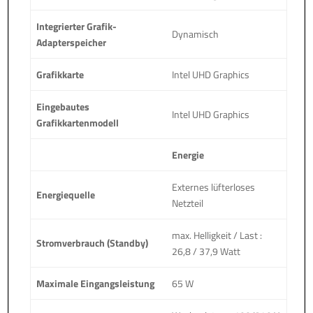
Integrierter Grafik-
Dynamisch
Adapterspeicher
Grafikkarte
Intel UHD Graphics
Eingebautes
Intel UHD Graphics
Grafikkartenmodell
Energie
Externes lüfterloses
Energiequelle
Netzteil
max. Helligkeit / Last :
Stromverbrauch (Standby)
26,8 / 37,9 Watt
Maximale Eingangsleistung
65 W