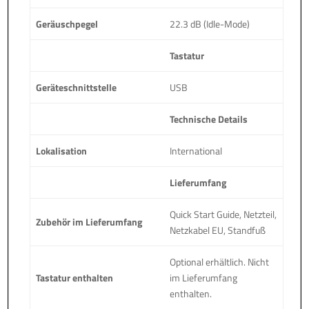
Geräuschpegel
22.3 dB (Idle-Mode)
Tastatur
Geräteschnittstelle
USB
Technische Details
Lokalisation
International
Lieferumfang
Quick Start Guide, Netzteil,
Zubehör im Lieferumfang
Netzkabel EU, Standfuß
Optional erhältlich. Nicht
Tastatur enthalten
im Lieferumfang
enthalten.