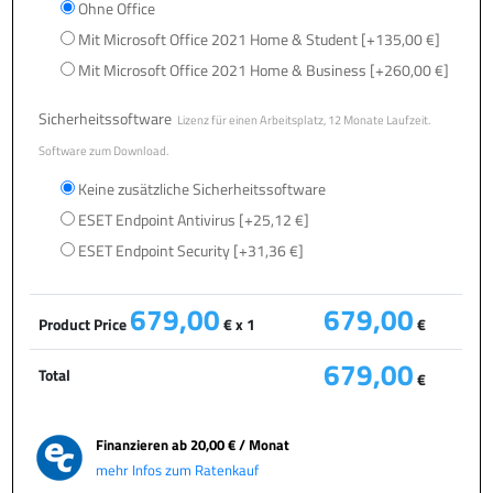
Ohne Office
Mit Microsoft Office 2021 Home & Student
[+135,00 €]
Mit Microsoft Office 2021 Home & Business
[+260,00 €]
Sicherheitssoftware
Lizenz für einen Arbeitsplatz, 12 Monate Laufzeit.
Software zum Download.
Keine zusätzliche Sicherheitssoftware
ESET Endpoint Antivirus
[+25,12 €]
ESET Endpoint Security
[+31,36 €]
679,00
679,00
Product Price
€ x 1
€
679,00
Total
€
Finanzieren ab
20,00 € / Monat
mehr Infos zum Ratenkauf