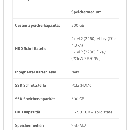
Speichermedium
Gesamtspeicherkapazität
500 GB
2x M.2 (2280) M key (PCIe
4.0 x4)
HDD Schnittstelle
1x M.2 (2230) E key
(PCIe/USB/CNVi)
Integrierter Kartenleser
Nein
SSD Schnittstelle
PCIe (NVMe)
SSD Speicherkapazität
500 GB
HDD Kapazität
1 x 500 GB – solid state
Speichermedien
SSD M.2