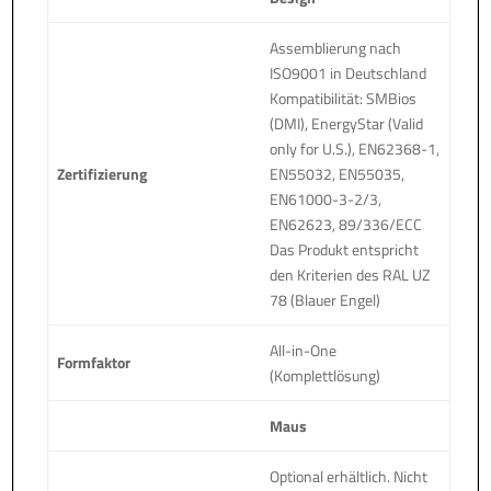
Assemblierung nach
ISO9001 in Deutschland
Kompatibilität: SMBios
(DMI), EnergyStar (Valid
only for U.S.), EN62368-1,
Zertifizierung
EN55032, EN55035,
EN61000-3-2/3,
EN62623, 89/336/ECC
Das Produkt entspricht
den Kriterien des RAL UZ
78 (Blauer Engel)
All-in-One
Formfaktor
(Komplettlösung)
Maus
Optional erhältlich. Nicht