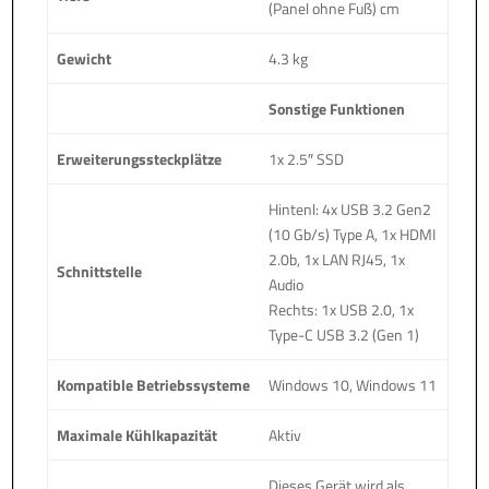
(Panel ohne Fuß) cm
Gewicht
4.3 kg
Sonstige Funktionen
Erweiterungssteckplätze
1x 2.5″ SSD
Hintenl: 4x USB 3.2 Gen2
(10 Gb/s) Type A, 1x HDMI
2.0b, 1x LAN RJ45, 1x
Schnittstelle
Audio
Rechts: 1x USB 2.0, 1x
Type-C USB 3.2 (Gen 1)
Kompatible Betriebssysteme
Windows 10, Windows 11
Maximale Kühlkapazität
Aktiv
Dieses Gerät wird als