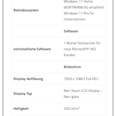
Windows 11 Home
WORTMANN AG empfiehlt
Betriebssystem
Windows 11 Pro für
Unternehmen
Software
1 Monat Testversion für
vorinstallierte Software
neue Microsoft® 365
Kunden
Bildschirm
Display-Auflösung
1920 x 1080 ( Full HD )
Non-Touch LCD-Display –
Display-Typ
Non-glare
Helligkeit
250 cd/m²