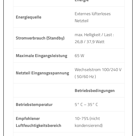
Externes lüfterloses
Energiequelle
Netzteil
max. Helligkeit / Last :
Stromverbrauch (Standby)
26,8 / 37,9 Watt
Maximale Eingangsleistung
65 W
Wechselstrom 100/240 V
Netzteil Eingansgsspannung
( 50/60 Hz )
Betriebsbedingungen
Betriebstemperatur
5° C – 35° C
Empfohlener
10-75% (nicht
Luftfeuchtigkeitsbereich
kondensierend)