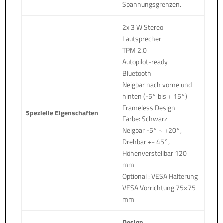
Spannungsgrenzen.
2x 3 W Stereo
Lautsprecher
TPM 2.0
Autopilot-ready
Bluetooth
Neigbar nach vorne und
hinten (-5° bis + 15°)
Frameless Design
Spezielle Eigenschaften
Farbe: Schwarz
Neigbar -5° ~ +20°,
Drehbar +- 45°,
Höhenverstellbar 120
mm
Optional : VESA Halterung
VESA Vorrichtung 75×75
mm
Design