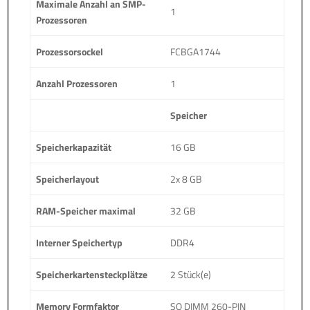
Maximale Anzahl an SMP-
1
Prozessoren
Prozessorsockel
FCBGA1744
Anzahl Prozessoren
1
Speicher
Speicherkapazität
16 GB
Speicherlayout
2x 8 GB
RAM-Speicher maximal
32 GB
Interner Speichertyp
DDR4
Speicherkartensteckplätze
2 Stück(e)
Memory Formfaktor
SO DIMM 260-PIN