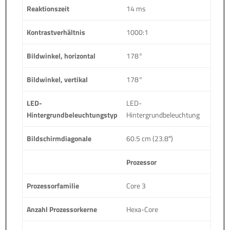
Reaktionszeit
14 ms
Kontrastverhältnis
1000:1
Bildwinkel, horizontal
178°
Bildwinkel, vertikal
178°
LED-
LED-
Hintergrundbeleuchtungstyp
Hintergrundbeleuchtung
Bildschirmdiagonale
60.5 cm (23.8″)
Prozessor
Prozessorfamilie
Core 3
Anzahl Prozessorkerne
Hexa-Core