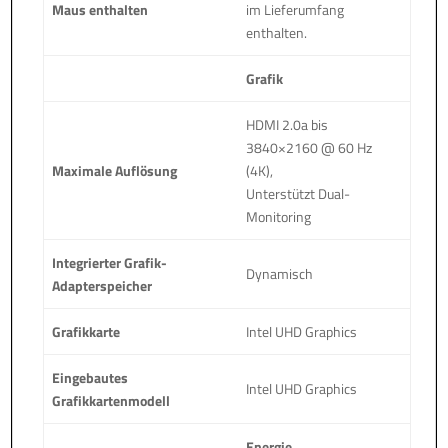
Maus enthalten
im Lieferumfang
enthalten.
Grafik
HDMI 2.0a bis
3840×2160 @ 60 Hz
Maximale Auflösung
(4K),
Unterstützt Dual-
Monitoring
Integrierter Grafik-
Dynamisch
Adapterspeicher
Grafikkarte
Intel UHD Graphics
Eingebautes
Intel UHD Graphics
Grafikkartenmodell
Energie