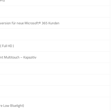
Pro
version für neue Microsoft® 365 Kunden
 Full HD )
nt Multitouch – Kapazitiv
e Low Bluelight)