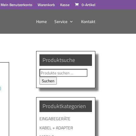
Mein Benutzerkonto
Warenkorb
Kasse
0-Artikel
Home
Service
Kontakt
Produktsuche
Suche
nach:
Suchen
€
)
Produktkategorien
EINGABEGERÄTE
KABEL + ADAPTER