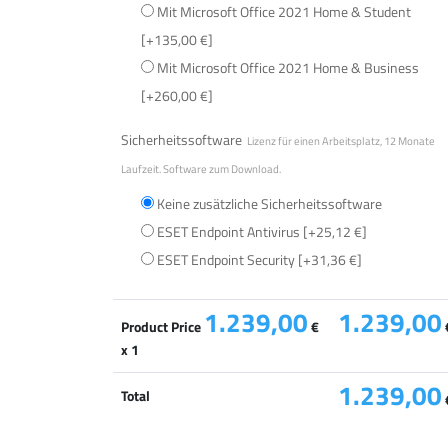
Mit Microsoft Office 2021 Home & Student
[+135,00 €]
Mit Microsoft Office 2021 Home & Business
[+260,00 €]
Sicherheitssoftware
Lizenz für einen Arbeitsplatz, 12 Monate
Laufzeit. Software zum Download.
Keine zusätzliche Sicherheitssoftware
ESET Endpoint Antivirus
[+25,12 €]
ESET Endpoint Security
[+31,36 €]
1.239,00
1.239,00
Product Price
€
x 1
1.239,00
Total