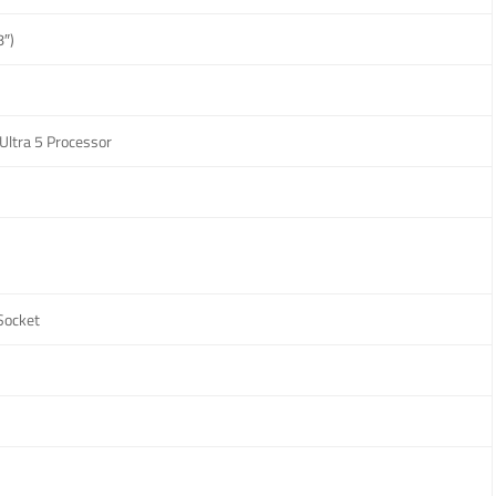
8″)
Ultra 5 Processor
ocket