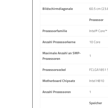
Bildschirmdiagonale
60.5 cm (23.
Prozessor
Prozessorfamilie
Intel® Core™ 
Anzahl Prozessorkerne
10 Core
Maximale Anzahl an SMP-
1
Prozessoren
Prozessorsockel
FCLGA1851 S
Motherboard Chipsatz
Intel H810
Anzahl Prozessoren
1
Speicher