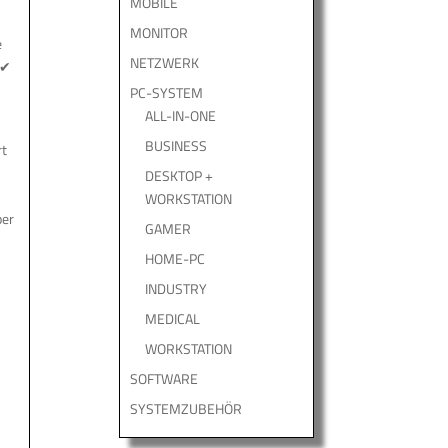
MOBILE
s
MONITOR
e
NETZWERK
 ✔
PC-SYSTEM
ALL-IN-ONE
BUSINESS
rt
DESKTOP +
WORKSTATION
ber
GAMER
HOME-PC
INDUSTRY
MEDICAL
WORKSTATION
SOFTWARE
SYSTEMZUBEHÖR