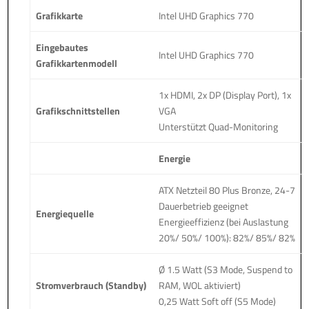
Grafikkarte
Intel UHD Graphics 770
Eingebautes
Intel UHD Graphics 770
Grafikkartenmodell
1x HDMI, 2x DP (Display Port), 1x
Grafikschnittstellen
VGA
Unterstützt Quad-Monitoring
Energie
ATX Netzteil 80 Plus Bronze, 24-7
Dauerbetrieb geeignet
Energiequelle
Energieeffizienz (bei Auslastung
20%/ 50%/ 100%): 82%/ 85%/ 82%
Ø 1.5 Watt (S3 Mode, Suspend to
Stromverbrauch (Standby)
RAM, WOL aktiviert)
0,25 Watt Soft off (S5 Mode)