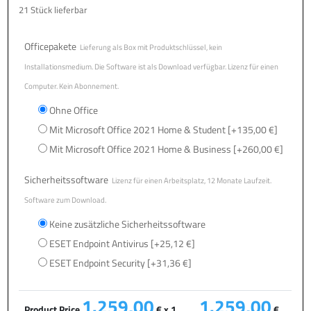
21 Stück lieferbar
Officepakete
Lieferung als Box mit Produktschlüssel, kein
Installationsmedium. Die Software ist als Download verfügbar. Lizenz für einen
Computer. Kein Abonnement.
Ohne Office
Mit Microsoft Office 2021 Home & Student
[+135,00 €]
Mit Microsoft Office 2021 Home & Business
[+260,00 €]
Sicherheitssoftware
Lizenz für einen Arbeitsplatz, 12 Monate Laufzeit.
Software zum Download.
Keine zusätzliche Sicherheitssoftware
ESET Endpoint Antivirus
[+25,12 €]
ESET Endpoint Security
[+31,36 €]
1.259,00
1.259,00
Product Price
€ x 1
€