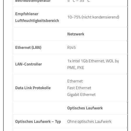
Betriebstemperatur
5 °C – 35 °C
Empfohlener
10-75% (nicht kondensierend)
Luftfeuchtigkeitsbereich
Netzwerk
Ethernet (LAN)
RJ45
1x Intel 1Gb Ethernet, WOL by
LAN-Controller
PME, PXE
Ethernet
Data Link Protokolle
Fast Ethernet
Gigabit Ethernet
Optisches Laufwerk
Optisches Laufwerk – Typ
Ohne optisches Laufwerk