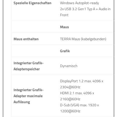
Spezielle Eigenschaften
Windows Autopilot-ready
2x USB 3.2 Gen1 Typ A + Audio in
Front
Maus
Maus enthalten
TERRA Maus (kabelgebunden)
Grafik
Integrierter Grafik-
Dynamisch
Adapterspeicher
DisplayPort 1.2 max. 4096 x
2304@60Hz
Integrierter Grafik-
HDMI 2.1 max. 4096 x
Adapter maximale
2160@60Hz
Auflösung
D-Sub (VGA) max. 1920 x
1200@60Hz