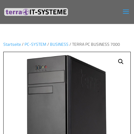
Startseite
/
PC-SYSTEM
/
BUSINESS
/ TERRA PC BUSINESS 7000