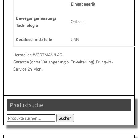
Eingabegerät
Bewegungerfassungs
Optisch
Technologie
Geräteschnittstelle
USB
Hersteller: WORTMANN AG
Garantie (ohne Verlängerung o. Erweiterung): Bring-In-
Service 24 Mon.
Produktsuche
Suche
Suchen
nach: