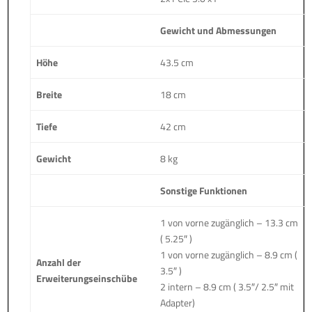
Gewicht und Abmessungen
Höhe
43.5 cm
Breite
18 cm
Tiefe
42 cm
Gewicht
8 kg
Sonstige Funktionen
1 von vorne zugänglich – 13.3 cm
( 5.25″ )
1 von vorne zugänglich – 8.9 cm (
Anzahl der
3.5″ )
Erweiterungseinschübe
2 intern – 8.9 cm ( 3.5″/ 2.5″ mit
Adapter)