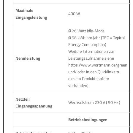
Maximale
400 W
Eingangsleistung
Ø 26 Watt Idle-Mode
Ø 98 kWh pro Jahr (TEC = Typical
Energy Consumption)
Weitere Informationen zur
Nennleistung
Leistungsaufnahme siehe
https://www.wortmann.de/green
und/ oder in den Quicklinks zu
diesem Produkt (sofern
vorhanden)
Netzteil
Wechselstrom 230 V ( 50 Hz )
Eingansgsspannung
Betriebsbedingungen