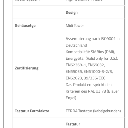
Design
Gehäusetyp
Midi Tower
Assemblierung nach ISO9001 in
Deutschland
Kompatibilität: SMBios (DMI),
EnergyStar (Valid only for U.S.),
EN62368-1, EN55032,
Zertifizierung
EN55035, EN61000-3-2/3,
EN62623, 89/336/ECC
Das Produkt entspricht den
Kriterien des RAL UZ 78 (Blauer
Engel)
Tastatur Formfaktor
TERRA Tastatur (kabelgebunden)
Tastatur