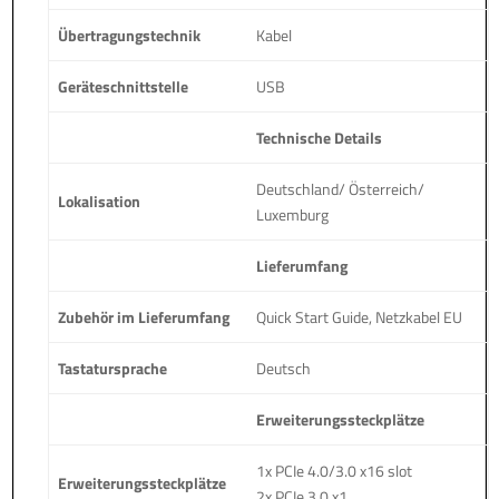
Übertragungstechnik
Kabel
Geräteschnittstelle
USB
Technische Details
Deutschland/ Österreich/
Lokalisation
Luxemburg
Lieferumfang
Zubehör im Lieferumfang
Quick Start Guide, Netzkabel EU
Tastatursprache
Deutsch
Erweiterungssteckplätze
1x PCIe 4.0/3.0 x16 slot
Erweiterungssteckplätze
2x PCIe 3.0 x1