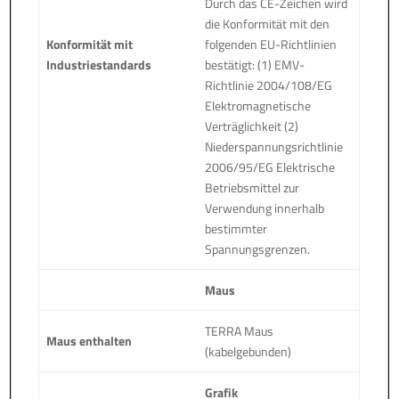
Durch das CE-Zeichen wird
die Konformität mit den
Konformität mit
folgenden EU-Richtlinien
Industriestandards
bestätigt: (1) EMV-
Richtlinie 2004/108/EG
Elektromagnetische
Verträglichkeit (2)
Niederspannungsrichtlinie
2006/95/EG Elektrische
Betriebsmittel zur
Verwendung innerhalb
bestimmter
Spannungsgrenzen.
Maus
TERRA Maus
Maus enthalten
(kabelgebunden)
Grafik