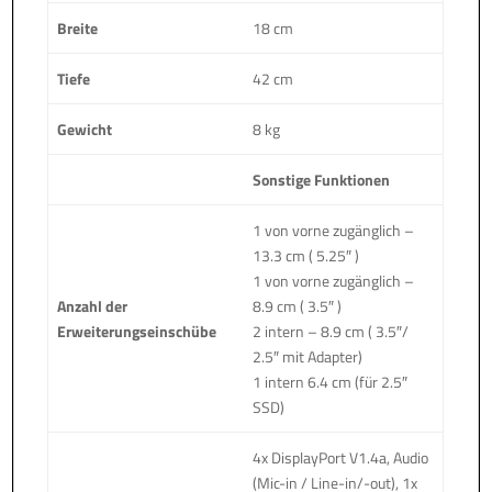
Breite
18 cm
Tiefe
42 cm
Gewicht
8 kg
Sonstige Funktionen
1 von vorne zugänglich –
13.3 cm ( 5.25″ )
1 von vorne zugänglich –
Anzahl der
8.9 cm ( 3.5″ )
Erweiterungseinschübe
2 intern – 8.9 cm ( 3.5″/
2.5″ mit Adapter)
1 intern 6.4 cm (für 2.5″
SSD)
4x DisplayPort V1.4a, Audio
(Mic-in / Line-in/-out), 1x