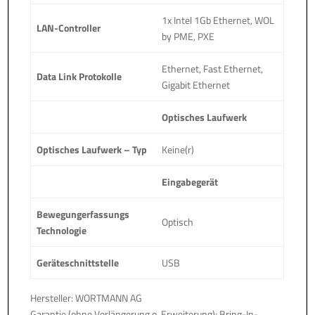
1x Intel 1Gb Ethernet, WOL
LAN-Controller
by PME, PXE
Ethernet, Fast Ethernet,
Data Link Protokolle
Gigabit Ethernet
Optisches Laufwerk
Optisches Laufwerk – Typ
Keine(r)
Eingabegerät
Bewegungerfassungs
Optisch
Technologie
Geräteschnittstelle
USB
Hersteller: WORTMANN AG
Garantie (ohne Verlängerung o. Erweiterung): Bring-In-