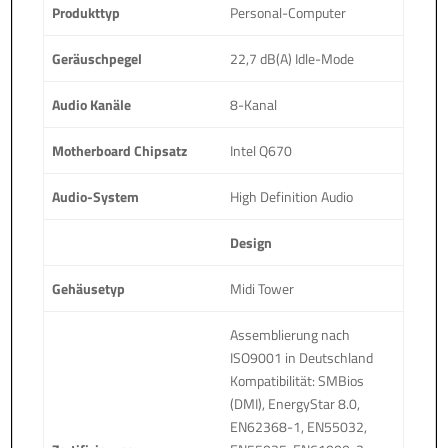
Produkttyp
Personal-Computer
Geräuschpegel
22,7 dB(A) Idle-Mode
Audio Kanäle
8-Kanal
Motherboard Chipsatz
Intel Q670
Audio-System
High Definition Audio
Design
Gehäusetyp
Midi Tower
Assemblierung nach
ISO9001 in Deutschland
Kompatibilität: SMBios
(DMI), EnergyStar 8.0,
EN62368-1, EN55032,