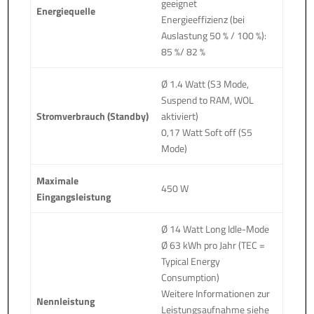
geeignet
Energiequelle
Energieeffizienz (bei
Auslastung 50 % / 100 %):
85 %/ 82 %
Ø 1.4 Watt (S3 Mode,
Suspend to RAM, WOL
Stromverbrauch (Standby)
aktiviert)
0,17 Watt Soft off (S5
Mode)
Maximale
450 W
Eingangsleistung
Ø 14 Watt Long Idle-Mode
Ø 63 kWh pro Jahr (TEC =
Typical Energy
Consumption)
Weitere Informationen zur
Nennleistung
Leistungsaufnahme siehe