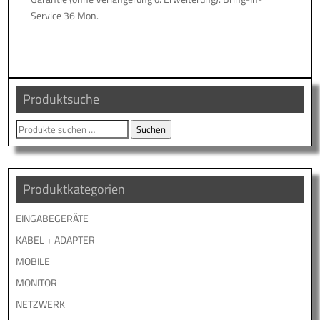
Service 36 Mon.
Produktsuche
Suche
Suchen
nach:
Produktkategorien
EINGABEGERÄTE
KABEL + ADAPTER
MOBILE
MONITOR
NETZWERK