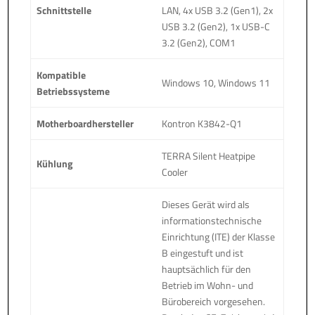
Schnittstelle
LAN, 4x USB 3.2 (Gen1), 2x
USB 3.2 (Gen2), 1x USB-C
3.2 (Gen2), COM1
Kompatible
Windows 10, Windows 11
Betriebssysteme
Motherboardhersteller
Kontron K3842-Q1
TERRA Silent Heatpipe
Kühlung
Cooler
Dieses Gerät wird als
informationstechnische
Einrichtung (ITE) der Klasse
B eingestuft und ist
hauptsächlich für den
Betrieb im Wohn- und
Bürobereich vorgesehen.