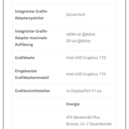
Integrierter Grafik-
Dynamisch
Adapterspeicher
Integrierter Grafik-
HDMI 4K @60Hz
Adapter maximale
DP 4K @60Hz
Auflösung
Grafikkarte
Intel UHD Graphics 770
Eingebautes
Intel UHD Graphics 770
Grafikkartenmodell
Grafikschnittstellen
4x DisplayPort V1.4a
Energie
ATX Netzteil 80 Plus
Bronze, 24-7 Dauerbetrieb