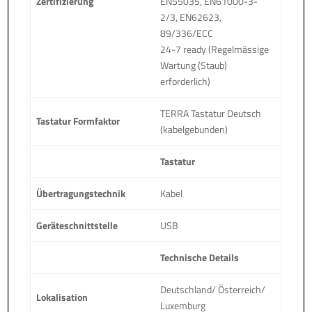
Zertifizierung
EN55035, EN61000-3-
2/3, EN62623,
89/336/ECC
24-7 ready (Regelmässige
Wartung (Staub)
erforderlich)
TERRA Tastatur Deutsch
Tastatur Formfaktor
(kabelgebunden)
Tastatur
Übertragungstechnik
Kabel
Geräteschnittstelle
USB
Technische Details
Deutschland/ Österreich/
Lokalisation
Luxemburg