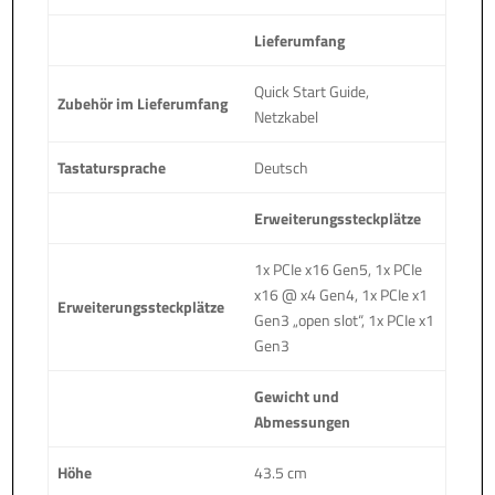
Lieferumfang
Quick Start Guide,
Zubehör im Lieferumfang
Netzkabel
Tastatursprache
Deutsch
Erweiterungssteckplätze
1x PCIe x16 Gen5, 1x PCIe
x16 @ x4 Gen4, 1x PCIe x1
Erweiterungssteckplätze
Gen3 „open slot“, 1x PCIe x1
Gen3
Gewicht und
Abmessungen
Höhe
43.5 cm