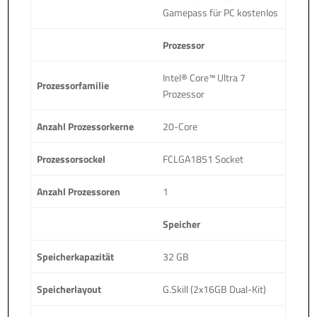
Gamepass für PC kostenlos
Prozessor
Intel® Core™ Ultra 7
Prozessorfamilie
Prozessor
Anzahl Prozessorkerne
20-Core
Prozessorsockel
FCLGA1851 Socket
Anzahl Prozessoren
1
Speicher
Speicherkapazität
32 GB
Speicherlayout
G.Skill (2x16GB Dual-Kit)