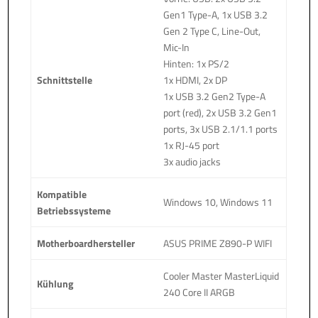
Gen1 Type-A, 1x USB 3.2
Gen 2 Type C, Line-Out,
Mic-In
Hinten: 1x PS/2
Schnittstelle
1x HDMI, 2x DP
1x USB 3.2 Gen2 Type-A
port (red), 2x USB 3.2 Gen1
ports, 3x USB 2.1/1.1 ports
1x RJ-45 port
3x audio jacks
Kompatible
Windows 10, Windows 11
Betriebssysteme
Motherboardhersteller
ASUS PRIME Z890-P WIFI
Cooler Master MasterLiquid
Kühlung
240 Core II ARGB