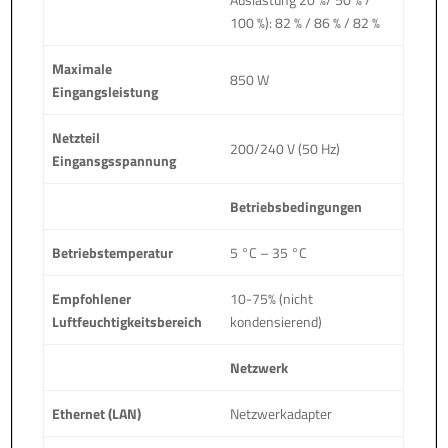
100 %): 82 % / 86 % / 82 %
Maximale
850 W
Eingangsleistung
Netzteil
200/240 V (50 Hz)
Eingansgsspannung
Betriebsbedingungen
Betriebstemperatur
5 °C – 35 °C
Empfohlener
10-75% (nicht
Luftfeuchtigkeitsbereich
kondensierend)
Netzwerk
Ethernet (LAN)
Netzwerkadapter