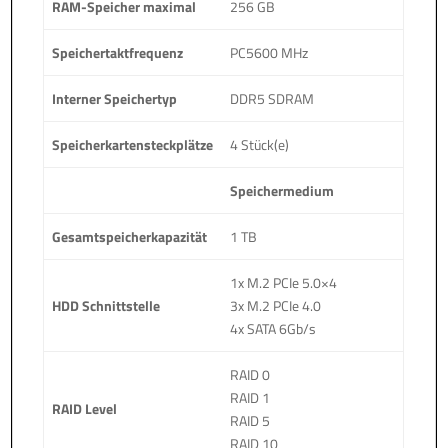
RAM-Speicher maximal
256 GB
Speichertaktfrequenz
PC5600 MHz
Interner Speichertyp
DDR5 SDRAM
Speicherkartensteckplätze
4 Stück(e)
Speichermedium
Gesamtspeicherkapazität
1 TB
1x M.2 PCIe 5.0×4
HDD Schnittstelle
3x M.2 PCIe 4.0
4x SATA 6Gb/s
RAID 0
RAID 1
RAID Level
RAID 5
RAID 10