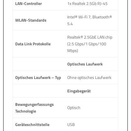
LAN-Controller
1x Realtek 2.5Gb RJ-45
Intel® Wi-Fi 7, Bluetooth®
WLAN-Standards
5.4
Realtek® 2.5GbE LAN chip
Data Link Protokolle
(2.5 Gbps/1 Gbps/100
Mbps)
Optisches Laufwerk
Optisches Laufwerk – Typ
Ohne optisches Laufwerk
Eingabegerät
Bewegungerfassungs
Optisch
Technologie
Geräteschnittstelle
USB