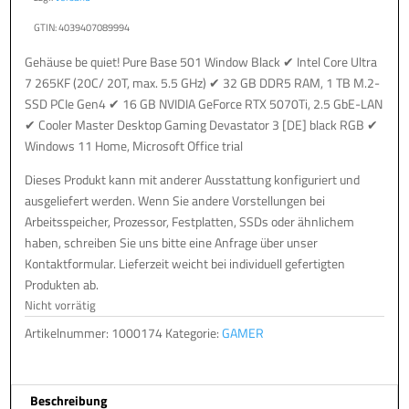
GTIN: 4039407089994
Gehäuse be quiet! Pure Base 501 Window Black ✔ Intel Core Ultra
7 265KF (20C/ 20T, max. 5.5 GHz) ✔ 32 GB DDR5 RAM, 1 TB M.2-
SSD PCIe Gen4 ✔ 16 GB NVIDIA GeForce RTX 5070Ti, 2.5 GbE-LAN
✔ Cooler Master Desktop Gaming Devastator 3 [DE] black RGB ✔
Windows 11 Home, Microsoft Office trial
Dieses Produkt kann mit anderer Ausstattung konfiguriert und
ausgeliefert werden. Wenn Sie andere Vorstellungen bei
Arbeitsspeicher, Prozessor, Festplatten, SSDs oder ähnlichem
haben, schreiben Sie uns bitte eine Anfrage über unser
Kontaktformular. Lieferzeit weicht bei individuell gefertigten
Produkten ab.
Nicht vorrätig
Artikelnummer:
1000174
Kategorie:
GAMER
Beschreibung