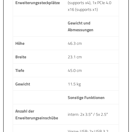
Erweiterungssteckplätze
(supports x4), 1x PCIe 4.0
x16 (supports x1)
Gewicht und
Abmessungen
Höhe
46.3 cm
Breite
23.1 cm
Tiefe
45.0 cm
Gewicht
11.5 kg
Sonstige Funktionen
Anzahl der
intern: 2x 3.5″ / 5x 2.5″
Erweiterungseinschübe
Vorne: USB: 2x USB 3.2