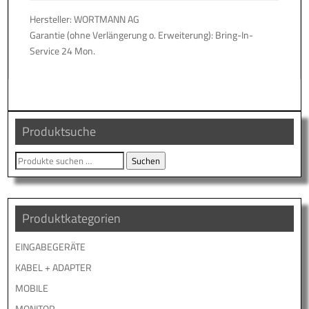
Hersteller: WORTMANN AG
Garantie (ohne Verlängerung o. Erweiterung): Bring-In-
Service 24 Mon.
Produktsuche
Suche
Suchen
nach:
Produktkategorien
EINGABEGERÄTE
KABEL + ADAPTER
MOBILE
MONITOR