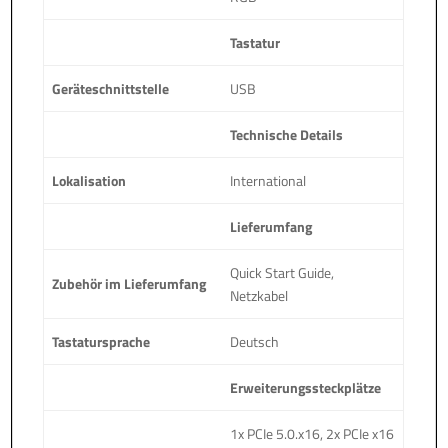
Tastatur
Geräteschnittstelle
USB
Technische Details
Lokalisation
International
Lieferumfang
Quick Start Guide,
Zubehör im Lieferumfang
Netzkabel
Tastatursprache
Deutsch
Erweiterungssteckplätze
1x PCIe 5.0.x16, 2x PCIe x16