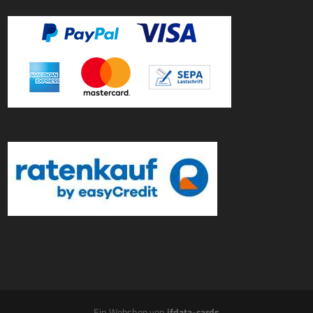
Ein Webshop von
ifdata-cards