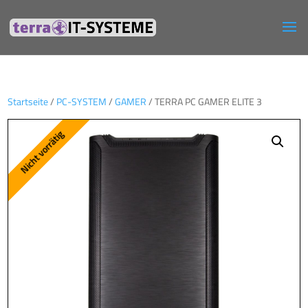
Startseite
/
PC-SYSTEM
/
GAMER
/ TERRA PC GAMER ELITE 3