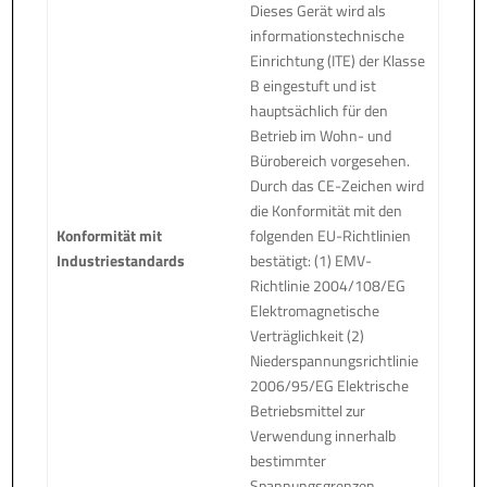
Dieses Gerät wird als
informationstechnische
Einrichtung (ITE) der Klasse
B eingestuft und ist
hauptsächlich für den
Betrieb im Wohn- und
Bürobereich vorgesehen.
Durch das CE-Zeichen wird
die Konformität mit den
Konformität mit
folgenden EU-Richtlinien
Industriestandards
bestätigt: (1) EMV-
Richtlinie 2004/108/EG
Elektromagnetische
Verträglichkeit (2)
Niederspannungsrichtlinie
2006/95/EG Elektrische
Betriebsmittel zur
Verwendung innerhalb
bestimmter
Spannungsgrenzen.