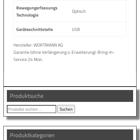
Bewegungerfassungs
Optisch
Technologie
Geräteschnittstelle
USB
Hersteller: WORTMANN AG
Garantie (ohne Verlängerung o. Erweiterung): Bring-In-
Service 24 Mon.
Produktsuche
Suche
Suchen
nach:
Produktkategorien