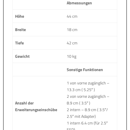
Abmessungen
Höhe
44 cm
Breite
18 cm
Tiefe
42 cm
Gewicht
10 kg
Sonstige Funktionen
1 von vorne zugänglich –
13.3 cm ( 5.25″ )
2 von vorne zugänglich –
Anzahl der
8.9 cm ( 3.5″ )
Erweiterungseinschübe
2 intern – 8.9 cm ( 3.5″/
2.5″ mit Adapter)
1 intern 6.4 cm (für 2.5″
SSD)