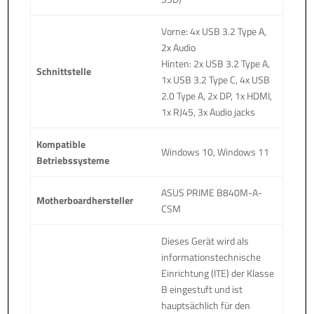
Vorne: 4x USB 3.2 Type A,
2x Audio
Hinten: 2x USB 3.2 Type A,
Schnittstelle
1x USB 3.2 Type C, 4x USB
2.0 Type A, 2x DP, 1x HDMI,
1x RJ45, 3x Audio jacks
Kompatible
Windows 10, Windows 11
Betriebssysteme
ASUS PRIME B840M-A-
Motherboardhersteller
CSM
Dieses Gerät wird als
informationstechnische
Einrichtung (ITE) der Klasse
B eingestuft und ist
hauptsächlich für den