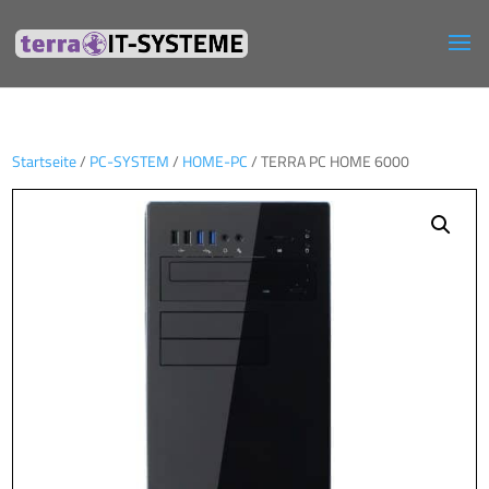
Startseite
/
PC-SYSTEM
/
HOME-PC
/ TERRA PC HOME 6000