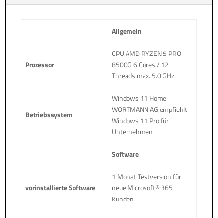
:
Allgemein
CPU AMD RYZEN 5 PRO
Prozessor
8500G 6 Cores / 12
Threads max. 5.0 GHz
Windows 11 Home
WORTMANN AG empfiehlt
Betriebssystem
Windows 11 Pro für
Unternehmen
Software
1 Monat Testversion für
vorinstallierte Software
neue Microsoft® 365
Kunden