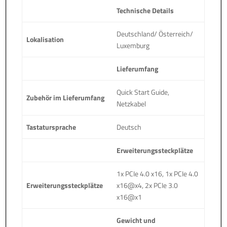
Technische Details
Deutschland/ Österreich/
Lokalisation
Luxemburg
Lieferumfang
Quick Start Guide,
Zubehör im Lieferumfang
Netzkabel
Tastatursprache
Deutsch
Erweiterungssteckplätze
1x PCIe 4.0 x16, 1x PCIe 4.0
Erweiterungssteckplätze
x16@x4, 2x PCIe 3.0
x16@x1
Gewicht und