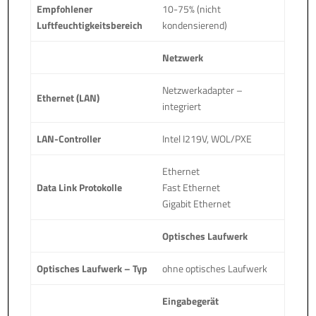
Empfohlener
10-75% (nicht
Luftfeuchtigkeitsbereich
kondensierend)
Netzwerk
Netzwerkadapter –
Ethernet (LAN)
integriert
LAN-Controller
Intel I219V, WOL/PXE
Ethernet
Data Link Protokolle
Fast Ethernet
Gigabit Ethernet
Optisches Laufwerk
Optisches Laufwerk – Typ
ohne optisches Laufwerk
Eingabegerät