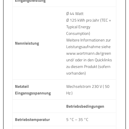
Eingangsleistung
Ø 44 Watt
Ø 125 kWh pro Jahr (TEC =
Typical Energy
Consumption)
Weitere Informationen zur
Nennleistung
Leistungsaufnahme siehe
www.wortmann.de/green
und/ oder in den Quicklinks
zu diesem Produkt (sofern
vorhanden)
Netzteil
Wechselstrom 230 V ( 50
Eingansgsspannung
Hz )
Betriebsbedingungen
Betriebstemperatur
5 °C – 35 °C