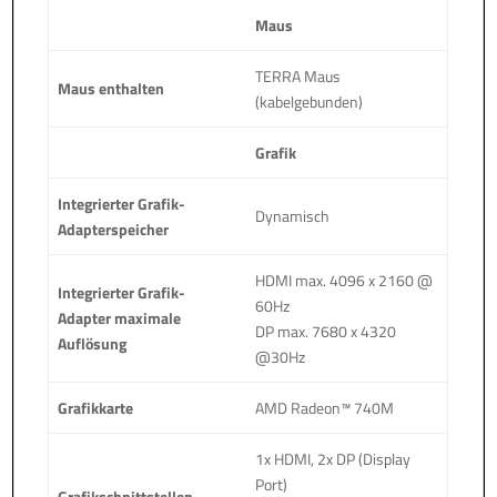
Maus
TERRA Maus
Maus enthalten
(kabelgebunden)
Grafik
Integrierter Grafik-
Dynamisch
Adapterspeicher
HDMI max. 4096 x 2160 @
Integrierter Grafik-
60Hz
Adapter maximale
DP max. 7680 x 4320
Auflösung
@30Hz
Grafikkarte
AMD Radeon™ 740M
1x HDMI, 2x DP (Display
Port)
Grafikschnittstellen