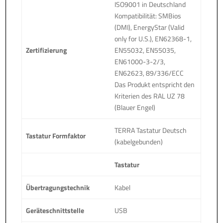
ISO9001 in Deutschland
Kompatibilität: SMBios
(DMI), EnergyStar (Valid
only for U.S.), EN62368-1,
Zertifizierung
EN55032, EN55035,
EN61000-3-2/3,
EN62623, 89/336/ECC
Das Produkt entspricht den
Kriterien des RAL UZ 78
(Blauer Engel)
TERRA Tastatur Deutsch
Tastatur Formfaktor
(kabelgebunden)
Tastatur
Übertragungstechnik
Kabel
Geräteschnittstelle
USB