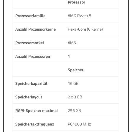
Prozessor
Prozessorfamilie
AMD Ryzen 5
Anzahl Prozessorkerne
Hexa-Core (6 Kerne)
Prozessorsockel
AM5
Anzahl Prozessoren
1
Speicher
Speicherkapazität
16 GB
Speicherlayout
2 x 8 GB
RAM-Speicher maximal
256 GB
Speichertaktfrequenz
PC4800 MHz