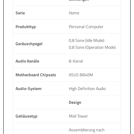
Serie
Home
Produkttyp
Personal-Computer
0,8 Sone (Idle Mode)
Geräuschpegel
0,8 Sone (Operation Mode)
Audio Kanäle
8-Kanal
Motherboard Chipsatz
ASUS B840M
Audio-System
High Definition Audio
Design
Gehäusetyp
Midi Tower
Assemblierung nach