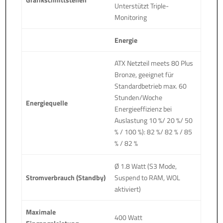
Unterstützt Triple-
Monitoring
Energie
ATX Netzteil meets 80 Plus
Bronze, geeignet für
Standardbetrieb max. 60
Stunden/Woche
Energiequelle
Energieeffizienz bei
Auslastung 10 %/ 20 %/ 50
% / 100 %): 82 %/ 82 % / 85
% / 82 %
Ø 1.8 Watt (S3 Mode,
Stromverbrauch (Standby)
Suspend to RAM, WOL
aktiviert)
Maximale
400 Watt