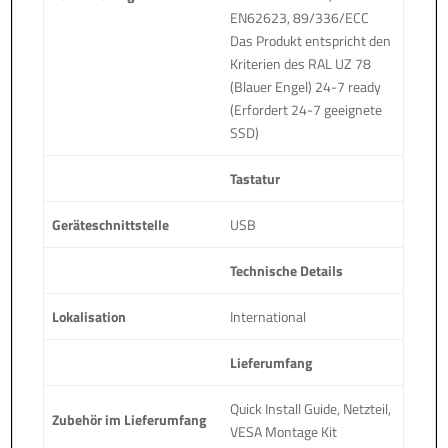
EN62623, 89/336/ECC
Das Produkt entspricht den
Kriterien des RAL UZ 78
(Blauer Engel) 24-7 ready
(Erfordert 24-7 geeignete
SSD)
Tastatur
Geräteschnittstelle
USB
Technische Details
Lokalisation
International
Lieferumfang
Quick Install Guide, Netzteil,
Zubehör im Lieferumfang
VESA Montage Kit