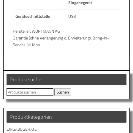
Eingabegerät
Geräteschnittstelle
USB
Hersteller: WORTMANN AG
Garantie (ohne Verlängerung o. Erweiterung): Bring-In-
Service 36 Mon.
Produktsuche
Suche
Suchen
nach:
Produktkategorien
EINGABEGERÄTE