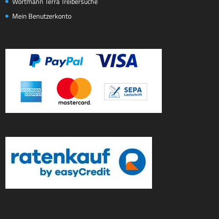
Wortmann Terra Treibersuche
Mein Benutzerkonto