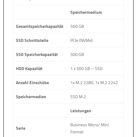
Speichermedium
Gesamtspeicherkapazität
500 GB
SSD Schnittstelle
PCIe (NVMe)
SSD Speicherkapazität
500 GB
HDD Kapazität
1 x 500 GB – SSD
Anzahl Einschübe
1x M.2 2280, 1x M.2 2242
Speichermedien
SSD M.2
Leistungen
Business Micro/ Mini
Serie
Format