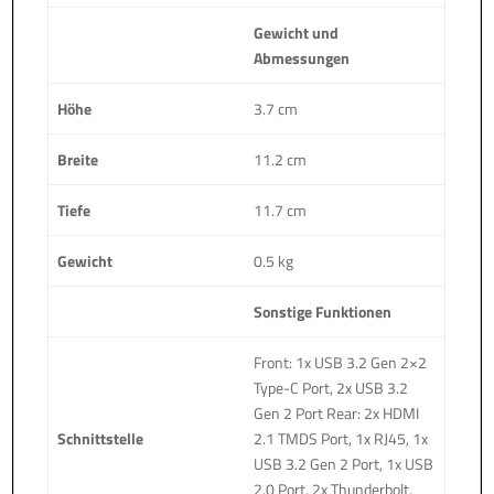
Gewicht und
Abmessungen
Höhe
3.7 cm
Breite
11.2 cm
Tiefe
11.7 cm
Gewicht
0.5 kg
Sonstige Funktionen
Front: 1x USB 3.2 Gen 2×2
Type-C Port, 2x USB 3.2
Gen 2 Port Rear: 2x HDMI
Schnittstelle
2.1 TMDS Port, 1x RJ45, 1x
USB 3.2 Gen 2 Port, 1x USB
2.0 Port, 2x Thunderbolt,