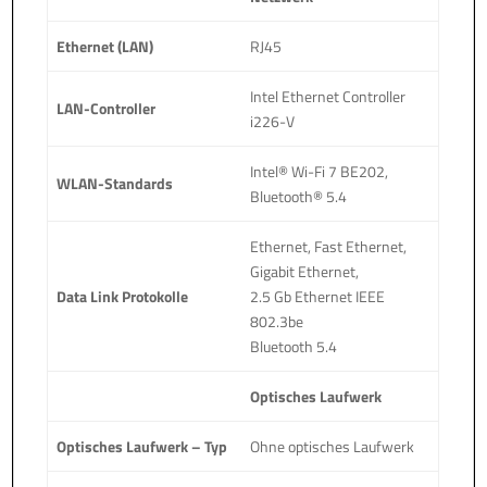
Ethernet (LAN)
RJ45
Intel Ethernet Controller
LAN-Controller
i226-V
Intel® Wi-Fi 7 BE202,
WLAN-Standards
Bluetooth® 5.4
Ethernet, Fast Ethernet,
Gigabit Ethernet,
Data Link Protokolle
2.5 Gb Ethernet IEEE
802.3be
Bluetooth 5.4
Optisches Laufwerk
Optisches Laufwerk – Typ
Ohne optisches Laufwerk