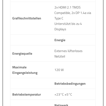
2x HDMI 2.1 TMDS
Compatible, 2x DP 1.4a via
Grafikschnittstellen
Type C
Unterstützt bis zu 4
Displays
Energie
Externes lüfterloses
Energiequelle
Netzteil
Maximale
120 W
Eingangsleistung
Betriebsbedingungen
Betriebstemperatur
+23°C ±5°C
Netzwerk