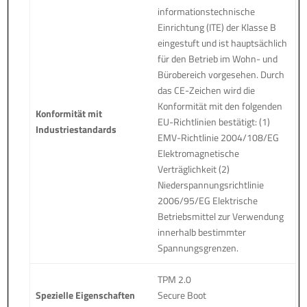
informationstechnische
Einrichtung (ITE) der Klasse B
eingestuft und ist hauptsächlich
für den Betrieb im Wohn- und
Bürobereich vorgesehen. Durch
das CE-Zeichen wird die
Konformität mit den folgenden
Konformität mit
EU-Richtlinien bestätigt: (1)
Industriestandards
EMV-Richtlinie 2004/108/EG
Elektromagnetische
Verträglichkeit (2)
Niederspannungsrichtlinie
2006/95/EG Elektrische
Betriebsmittel zur Verwendung
innerhalb bestimmter
Spannungsgrenzen.
TPM 2.0
Spezielle Eigenschaften
Secure Boot