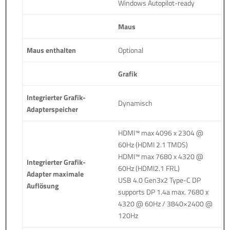
Windows Autopilot-ready
Maus
Maus enthalten
Optional
Grafik
Integrierter Grafik-
Dynamisch
Adapterspeicher
HDMI™ max 4096 x 2304 @
60Hz (HDMI 2.1 TMDS)
HDMI™ max 7680 x 4320 @
Integrierter Grafik-
60Hz (HDMI2.1 FRL)
Adapter maximale
USB 4.0 Gen3x2 Type-C DP
Auflösung
supports DP 1.4a max. 7680 x
4320 @ 60Hz / 3840×2400 @
120Hz