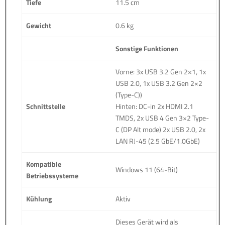
Tiefe
11.5 cm
Gewicht
0.6 kg
Sonstige Funktionen
Vorne: 3x USB 3.2 Gen 2×1, 1x
USB 2.0, 1x USB 3.2 Gen 2×2
(Type-C))
Schnittstelle
Hinten: DC-in 2x HDMI 2.1
TMDS, 2x USB 4 Gen 3×2 Type-
C (DP Alt mode) 2x USB 2.0, 2x
LAN RJ-45 (2.5 GbE/1.0GbE)
Kompatible
Windows 11 (64-Bit)
Betriebssysteme
Kühlung
Aktiv
Dieses Gerät wird als