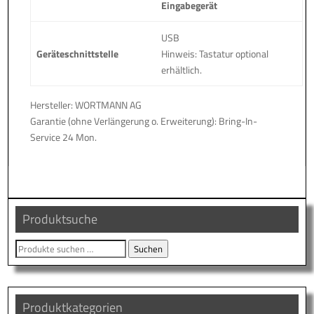
Eingabegerät
USB
Geräteschnittstelle
Hinweis: Tastatur optional
erhältlich.
Hersteller: WORTMANN AG
Garantie (ohne Verlängerung o. Erweiterung): Bring-In-
Service 24 Mon.
Produktsuche
Suche
Suchen
nach:
Produktkategorien