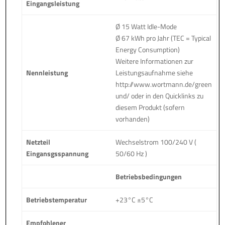
Eingangsleistung
Ø 15 Watt Idle-Mode
Ø 67 kWh pro Jahr (TEC = Typical
Energy Consumption)
Weitere Informationen zur
Nennleistung
Leistungsaufnahme siehe
http://www.wortmann.de/green
und/ oder in den Quicklinks zu
diesem Produkt (sofern
vorhanden)
Netzteil
Wechselstrom 100/240 V (
Eingansgsspannung
50/60 Hz )
Betriebsbedingungen
Betriebstemperatur
+23°C ±5°C
Empfohlener