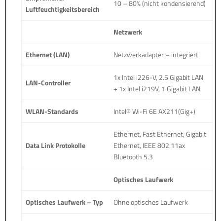
10 – 80% (nicht kondensierend)
Luftfeuchtigkeitsbereich
Netzwerk
Ethernet (LAN)
Netzwerkadapter – integriert
1x Intel i226-V, 2.5 Gigabit LAN
LAN-Controller
+ 1x Intel i219V, 1 Gigabit LAN
WLAN-Standards
Intel® Wi-Fi 6E AX211(Gig+)
Ethernet, Fast Ethernet, Gigabit
Data Link Protokolle
Ethernet, IEEE 802.11ax
Bluetooth 5.3
Optisches Laufwerk
Optisches Laufwerk – Typ
Ohne optisches Laufwerk