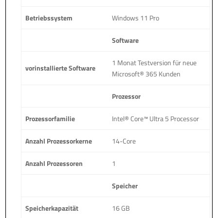
Betriebssystem
Windows 11 Pro
Software
1 Monat Testversion für neue
vorinstallierte Software
Microsoft® 365 Kunden
Prozessor
Prozessorfamilie
Intel® Core™ Ultra 5 Processor
Anzahl Prozessorkerne
14-Core
Anzahl Prozessoren
1
Speicher
Speicherkapazität
16 GB