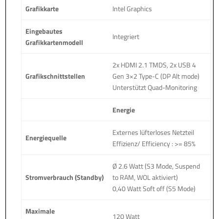
Grafikkarte
Intel Graphics
Eingebautes
Integriert
Grafikkartenmodell
2x HDMI 2.1 TMDS, 2x USB 4
Grafikschnittstellen
Gen 3×2 Type-C (DP Alt mode)
Unterstützt Quad-Monitoring
Energie
Externes lüfterloses Netzteil
Energiequelle
Effizienz/ Efficiency : >= 85%
Ø 2.6 Watt (S3 Mode, Suspend
Stromverbrauch (Standby)
to RAM, WOL aktiviert)
0,40 Watt Soft off (S5 Mode)
Maximale
120 Watt