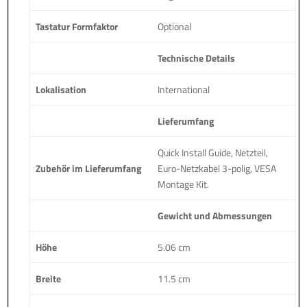
Tastatur Formfaktor
Optional
Technische Details
Lokalisation
International
Lieferumfang
Quick Install Guide, Netzteil,
Zubehör im Lieferumfang
Euro-Netzkabel 3-polig, VESA
Montage Kit.
Gewicht und Abmessungen
Höhe
5.06 cm
Breite
11.5 cm