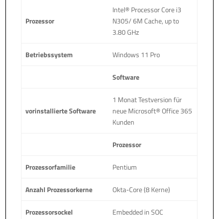
Intel® Processor Core i3
Prozessor
N305/ 6M Cache, up to
3.80 GHz
Betriebssystem
Windows 11 Pro
Software
1 Monat Testversion für
vorinstallierte Software
neue Microsoft® Office 365
Kunden
Prozessor
Prozessorfamilie
Pentium
Anzahl Prozessorkerne
Okta-Core (8 Kerne)
Prozessorsockel
Embedded in SOC