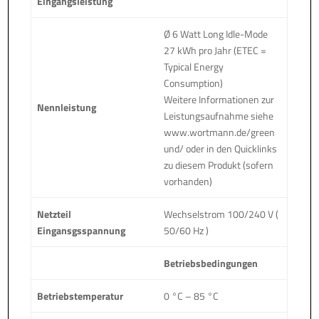
Eingangsleistung
Ø 6 Watt Long Idle-Mode
27 kWh pro Jahr (ETEC =
Typical Energy
Consumption)
Weitere Informationen zur
Nennleistung
Leistungsaufnahme siehe
www.wortmann.de/green
und/ oder in den Quicklinks
zu diesem Produkt (sofern
vorhanden)
Netzteil
Wechselstrom 100/240 V (
Eingansgsspannung
50/60 Hz )
Betriebsbedingungen
Betriebstemperatur
0 °C – 85 °C