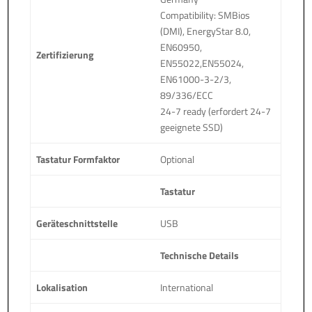
Compatibility: SMBios
(DMI), EnergyStar 8.0,
EN60950,
Zertifizierung
EN55022,EN55024,
EN61000-3-2/3,
89/336/ECC
24-7 ready (erfordert 24-7
geeignete SSD)
Tastatur Formfaktor
Optional
Tastatur
Geräteschnittstelle
USB
Technische Details
Lokalisation
International