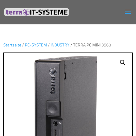
Startseite
/
PC-SYSTEM
/
INDUSTRY
/ TERRA PC MINI 3560