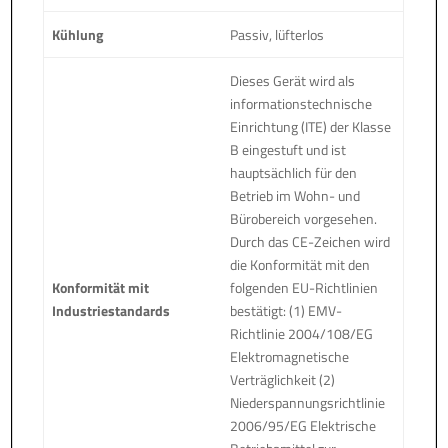
Kühlung
Passiv, lüfterlos
Dieses Gerät wird als
informationstechnische
Einrichtung (ITE) der Klasse
B eingestuft und ist
hauptsächlich für den
Betrieb im Wohn- und
Bürobereich vorgesehen.
Durch das CE-Zeichen wird
die Konformität mit den
Konformität mit
folgenden EU-Richtlinien
Industriestandards
bestätigt: (1) EMV-
Richtlinie 2004/108/EG
Elektromagnetische
Verträglichkeit (2)
Niederspannungsrichtlinie
2006/95/EG Elektrische