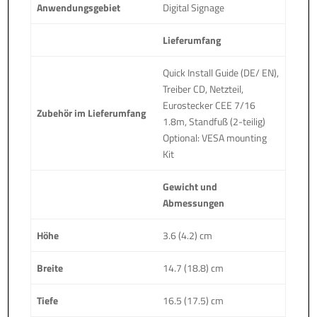
Anwendungsgebiet
Digital Signage
Lieferumfang
Quick Install Guide (DE/ EN),
Treiber CD, Netzteil,
Eurostecker CEE 7/16
Zubehör im Lieferumfang
1.8m, Standfuß (2-teilig)
Optional: VESA mounting
Kit
Gewicht und
Abmessungen
Höhe
3.6 (4.2) cm
Breite
14.7 (18.8) cm
Tiefe
16.5 (17.5) cm