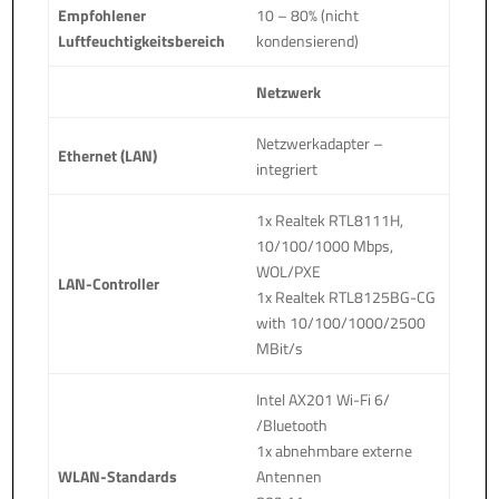
Empfohlener
10 – 80% (nicht
Luftfeuchtigkeitsbereich
kondensierend)
Netzwerk
Netzwerkadapter –
Ethernet (LAN)
integriert
1x Realtek RTL8111H,
10/100/1000 Mbps,
WOL/PXE
LAN-Controller
1x Realtek RTL8125BG-CG
with 10/100/1000/2500
MBit/s
Intel AX201 Wi-Fi 6/
/Bluetooth
1x abnehmbare externe
WLAN-Standards
Antennen