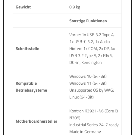
Gewicht
0.9 kg
Sonstige Funktionen
Vorne: 1x USB 3.2 Type A,
1x USB-C 3.2, 1x Audio
Schnittstelle
Hinten: 1x COM, 2x DP, 4x
USB 3.2 Type A, 2x RJ45,
DC-in, Kensington
Windows 10 (64-Bit)
Kompatible
Windows 11 (64-Bit)
Betriebssysteme
Unsupported OS by WAG:
Linux (64-Bit)
Kontron K3921-N6 (Core i3
N305)
Motherboardhersteller
Industrial Series 24-7 ready
Made in Germany