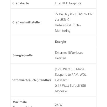
Grafikkarte
Intel UHD Graphics
2x Display Port (DP), 1x DP
via USB-C
Grafikschnittstellen
Unterstützt Triple-
Monitoring
Energie
Externes lüfterloses
Energiequelle
Netzteil
Ø 2.0 Watt (S3 Mode.
Suspend to RAM. WOL
Stromverbrauch (Standby)
aktiviert)
0.17 Watt Soft off (S5
Mode) W
Maximale
24 W