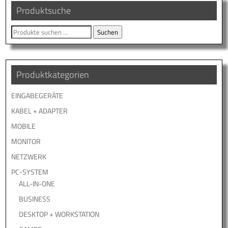
Produktsuche
Suche
Suchen
nach:
Produktkategorien
EINGABEGERÄTE
KABEL + ADAPTER
MOBILE
MONITOR
NETZWERK
PC-SYSTEM
ALL-IN-ONE
BUSINESS
DESKTOP + WORKSTATION