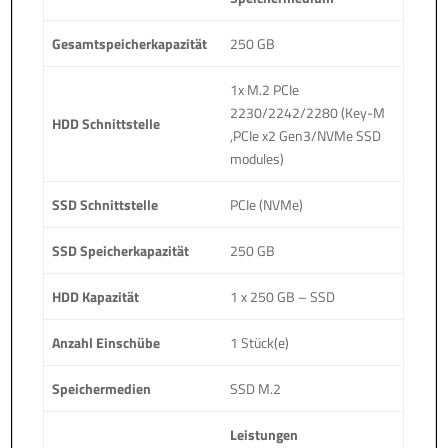
Gesamtspeicherkapazität
250 GB
1x M.2 PCIe
2230/2242/2280 (Key-M
HDD Schnittstelle
,PCIe x2 Gen3/NVMe SSD
modules)
SSD Schnittstelle
PCIe (NVMe)
SSD Speicherkapazität
250 GB
HDD Kapazität
1 x 250 GB – SSD
Anzahl Einschübe
1 Stück(e)
Speichermedien
SSD M.2
Leistungen