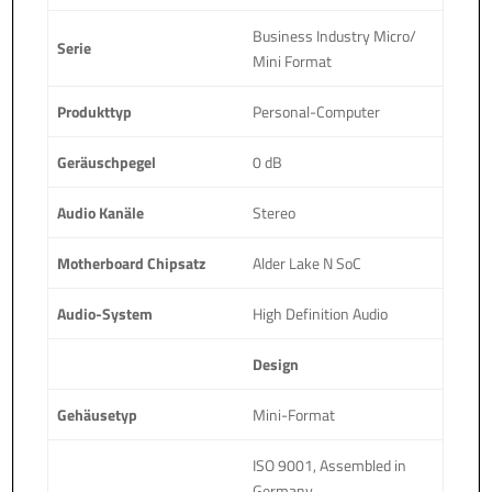
Business Industry Micro/
Serie
Mini Format
Produkttyp
Personal-Computer
Geräuschpegel
0 dB
Audio Kanäle
Stereo
Motherboard Chipsatz
Alder Lake N SoC
Audio-System
High Definition Audio
Design
Gehäusetyp
Mini-Format
ISO 9001, Assembled in
Germany