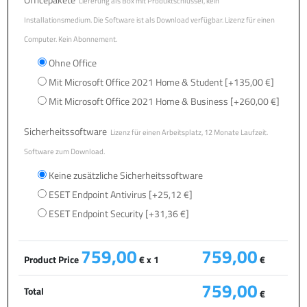
Lieferung als Box mit Produktschlüssel, kein
Installationsmedium. Die Software ist als Download verfügbar. Lizenz für einen
Computer. Kein Abonnement.
Ohne Office
Mit Microsoft Office 2021 Home & Student
[+135,00 €]
Mit Microsoft Office 2021 Home & Business
[+260,00 €]
Sicherheitssoftware
Lizenz für einen Arbeitsplatz, 12 Monate Laufzeit.
Software zum Download.
Keine zusätzliche Sicherheitssoftware
ESET Endpoint Antivirus
[+25,12 €]
ESET Endpoint Security
[+31,36 €]
759,00
759,00
Product Price
€ x 1
€
759,00
Total
€