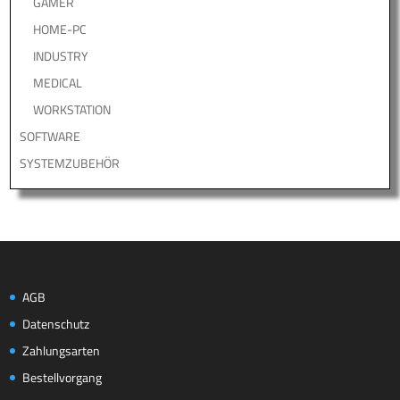
GAMER
HOME-PC
INDUSTRY
MEDICAL
WORKSTATION
SOFTWARE
SYSTEMZUBEHÖR
AGB
Datenschutz
Zahlungsarten
Bestellvorgang