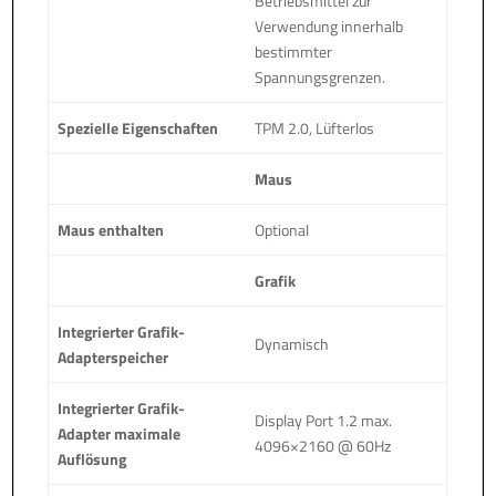
Betriebsmittel zur
Verwendung innerhalb
bestimmter
Spannungsgrenzen.
Spezielle Eigenschaften
TPM 2.0, Lüfterlos
Maus
Maus enthalten
Optional
Grafik
Integrierter Grafik-
Dynamisch
Adapterspeicher
Integrierter Grafik-
Display Port 1.2 max.
Adapter maximale
4096×2160 @ 60Hz
Auflösung