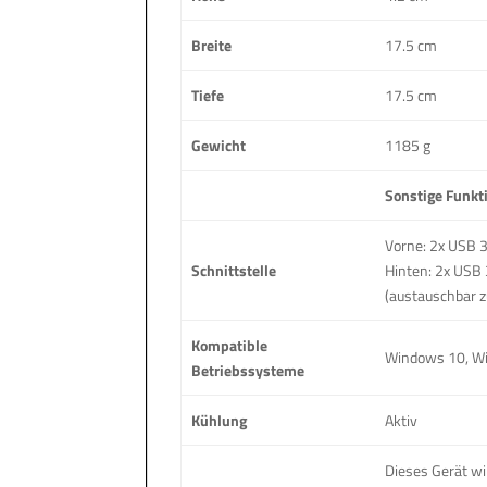
Breite
17.5 cm
Tiefe
17.5 cm
Gewicht
1185 g
Sonstige Funkt
Vorne: 2x USB 3
Schnittstelle
Hinten: 2x USB 
(austauschbar z
Kompatible
Windows 10, W
Betriebssysteme
Kühlung
Aktiv
Dieses Gerät wi