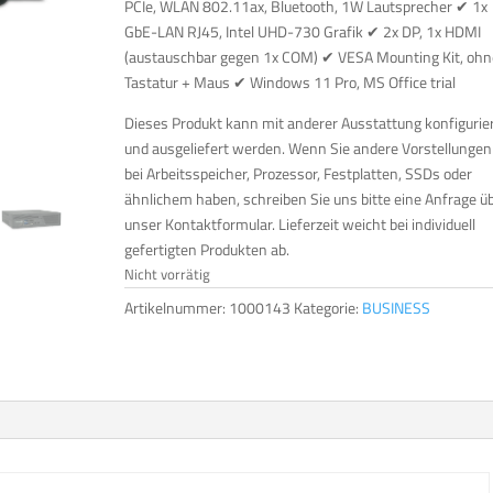
PCIe, WLAN 802.11ax, Bluetooth, 1W Lautsprecher ✔ 1x
GbE-LAN RJ45, Intel UHD-730 Grafik ✔ 2x DP, 1x HDMI
(austauschbar gegen 1x COM) ✔ VESA Mounting Kit, ohn
Tastatur + Maus ✔ Windows 11 Pro, MS Office trial
Dieses Produkt kann mit anderer Ausstattung konfigurie
und ausgeliefert werden. Wenn Sie andere Vorstellungen
bei Arbeitsspeicher, Prozessor, Festplatten, SSDs oder
ähnlichem haben, schreiben Sie uns bitte eine Anfrage ü
unser Kontaktformular. Lieferzeit weicht bei individuell
gefertigten Produkten ab.
Nicht vorrätig
Artikelnummer:
1000143
Kategorie:
BUSINESS