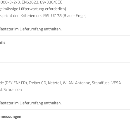
000-3-2/3, EN62623, 89/336/ECC
elmässige Lüfterwartung erforderlich)
spricht den Kriterien des RAL UZ 78 (Blauer Engel)
 Tastatur im Lieferumfang enthalten.
ils
uide (DE/ EN/ FR), Treiber CD, Netzteil, WLAN-Antenne, Standfuss, VESA
kl. Schrauben
 Tastatur im Lieferumfang enthalten.
Abmessungen