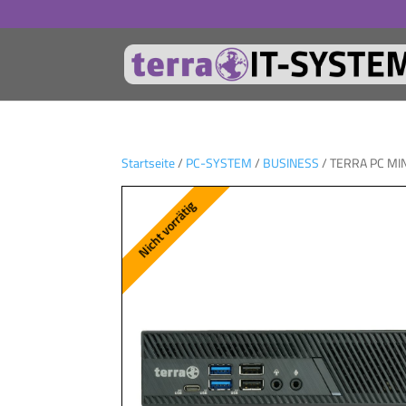
Startseite
/
PC-SYSTEM
/
BUSINESS
/ TERRA PC MI