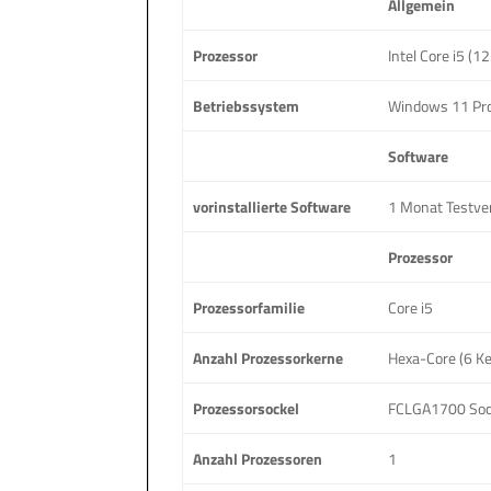
Allgemein
Prozessor
Intel Core i5 (
Betriebssystem
Windows 11 Pr
Software
vorinstallierte Software
1 Monat Testve
Prozessor
Prozessorfamilie
Core i5
Anzahl Prozessorkerne
Hexa-Core (6 Ke
Prozessorsockel
FCLGA1700 Soc
Anzahl Prozessoren
1