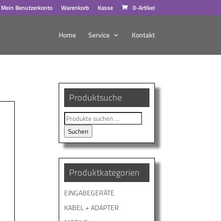
Mein Benutzerkonto
Warenkorb
Kasse
0-Artikel
Home
Service
Kontakt
Produktsuche
Suche
nach:
Suchen
Produktkategorien
EINGABEGERÄTE
s
KABEL + ADAPTER