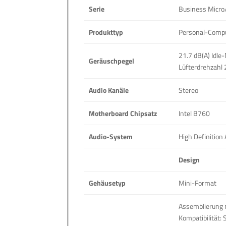
Serie
Business Micro
Produkttyp
Personal-Comp
21.7 dB(A) Idle
Geräuschpegel
Lüfterdrehzahl
Audio Kanäle
Stereo
Motherboard Chipsatz
Intel B760
Audio-System
High Definition 
Design
Gehäusetyp
Mini-Format
Assemblierung 
Kompatibilität: