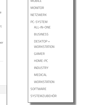
MOBILE
MONITOR
e
NETZWERK
PC-SYSTEM
rt
ALL-IN-ONE
BUSINESS
DESKTOP +
ber
WORKSTATION
GAMER
HOME-PC
INDUSTRY
MEDICAL
WORKSTATION
SOFTWARE
SYSTEMZUBEHÖR