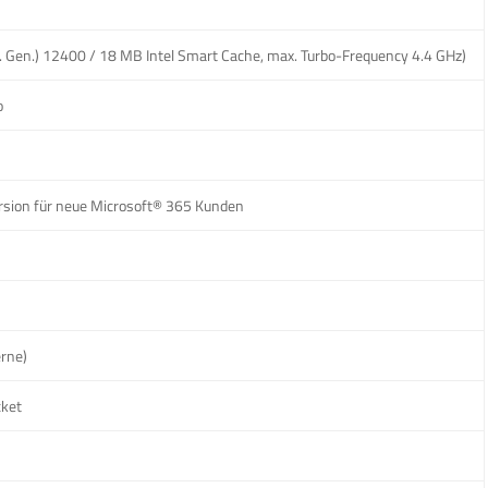
12. Gen.) 12400 / 18 MB Intel Smart Cache, max. Turbo-Frequency 4.4 GHz)
o
rsion für neue Microsoft® 365 Kunden
rne)
ket