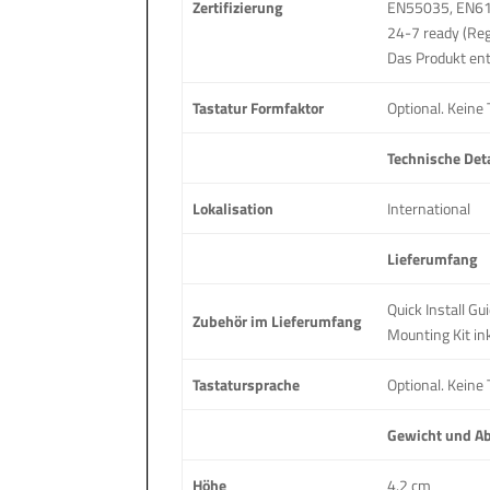
Zertifizierung
EN55035, EN61
24-7 ready (Reg
Das Produkt ent
Tastatur Formfaktor
Optional. Keine
Technische Deta
Lokalisation
International
Lieferumfang
Quick Install G
Zubehör im Lieferumfang
Mounting Kit in
Tastatursprache
Optional. Keine
Gewicht und 
Höhe
4.2 cm