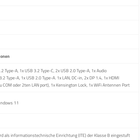
ionen
.2 Type-A, 1x USB 3.2 Type-C, 2x USB 2.0 Type-A, 1x Audio
3.2 Type-A, 1x USB 2.0 Type-A. 1x LAN, DC-in, 2x DP 1.4, 1x HDMI
u COM oder 2ten LAN port), 1x Kensington Lock, 1x WiFi Antennen Port
indows 11
rd als informationstechnische Einrichtung (ITE) der Klasse B eingestuft